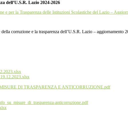
enza dell’U.S.R. Lazio 2024-2026
ne e per la Trasparenza delle Istituzioni Scolastiche del Lazio – Agg
ne della corruzione e la trasparenza dell’U.S.R. Lazio – aggiornamento
12.2023.xlsx
l 19.12.2023.xlsx
 MISURE DI TRASPARENZA E ANTICORRUZIONE.pdf
su_misure_di_trasparenza-anticorruzione.pdf
xlsx