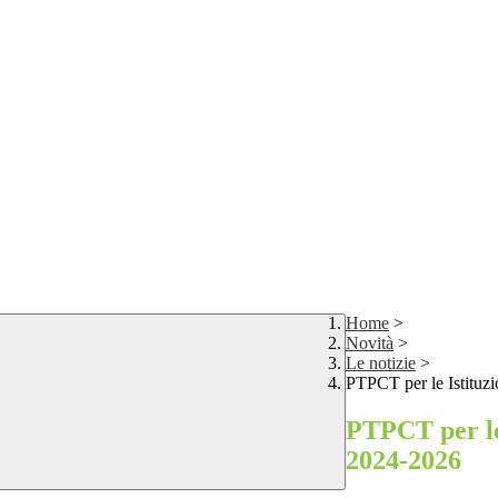
Home
>
Novità
>
Le notizie
>
PTPCT per le Istituz
PTPCT per le
2024-2026