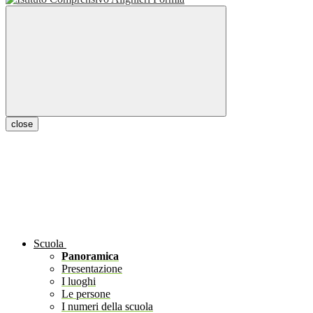
close
Scuola
Panoramica
Presentazione
I luoghi
Le persone
I numeri della scuola