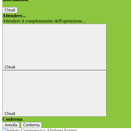
Chiudi
Attendere...
Attendere il completamento dell'operazione...
Chiudi
Chiudi
Conferma
Annulla
Conferma