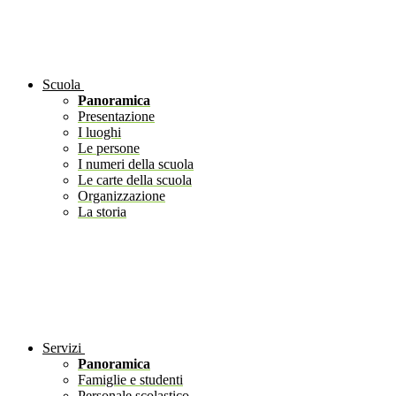
Scuola
Panoramica
Presentazione
I luoghi
Le persone
I numeri della scuola
Le carte della scuola
Organizzazione
La storia
Servizi
Panoramica
Famiglie e studenti
Personale scolastico