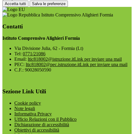
Accetta tutti
Salva le preferenze
Istituto Comprensivo Alighieri Formia
Contatti
Istituto Comprensivo Alighieri Formia
Via Divisione Julia, 62 - Formia (Lt)
Tel:
0771/21086
Email:
ltic818002@istruzione.it
Link per inviare una mail
PEC:
ltic818002@pec.istruzione.it
Link per inviare una mail
C.F.: 90028050590
Sezione Link Utili
Cookie policy
Note legali
Informativa Privacy
Ufficio Relazioni con il Pubblico
Dichiarazione di accessibilità
Obiettivi di accessibilità