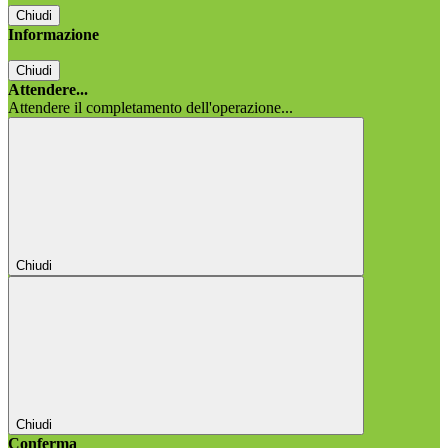
Chiudi
Informazione
Chiudi
Attendere...
Attendere il completamento dell'operazione...
Chiudi
Chiudi
Conferma