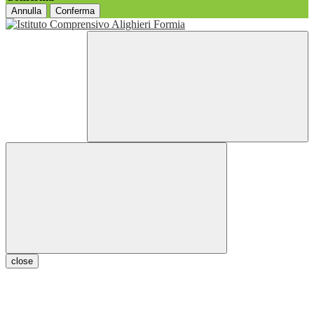
Annulla
Conferma
close