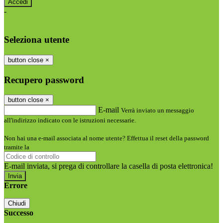
-
Entra con SPID
Entra con CIE
Seleziona utente
button close
×
Recupero password
button close
×
E-mail
Verrà inviato un messaggio
all'indirizzo indicato con le istruzioni necessarie.
Non hai una e-mail associata al nome utente? Effettua il reset della password
tramite la
Login Spaggiari
E-mail inviata, si prega di controllare la casella di posta elettronica!
Errore
Chiudi
Successo