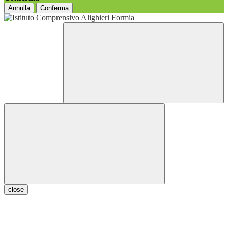
Annulla
Conferma
close