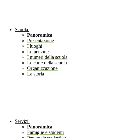
Scuola
Panoramica
Presentazione
I luoghi
Le persone
I numeri della scuola
Le carte della scuola
Organizzazione
La storia
Servizi
Panoramica
Famiglie e studenti
Personale scolastico