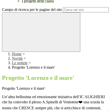
I progetti delle classi
Campo di ricerca per le pagine del sito
Home
>
Novità
>
Le notizie
>
Progetto 'Lorenzo e il mare'
Progetto 'Lorenzo e il mare'
Progetto 'Lorenzo e il mare'
Un’altra bellissima ed emozionante iniziativa dell’IC ALIGHIERI
che ha coinvolto il plesso A.Spinelli di Ventotene❤️ una scuola la
nostra che CRESCE sempre più, che si arricchisce di contenuti,