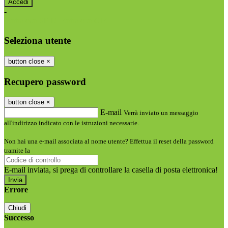
-
Entra con SPID
Entra con CIE
Seleziona utente
button close
×
Recupero password
button close
×
E-mail
Verrà inviato un messaggio
all'indirizzo indicato con le istruzioni necessarie.
Non hai una e-mail associata al nome utente? Effettua il reset della password
tramite la
Login Spaggiari
E-mail inviata, si prega di controllare la casella di posta elettronica!
Errore
Chiudi
Successo