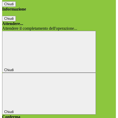
Chiudi
Informazione
Chiudi
Attendere...
Attendere il completamento dell'operazione...
Chiudi
Chiudi
Conferma