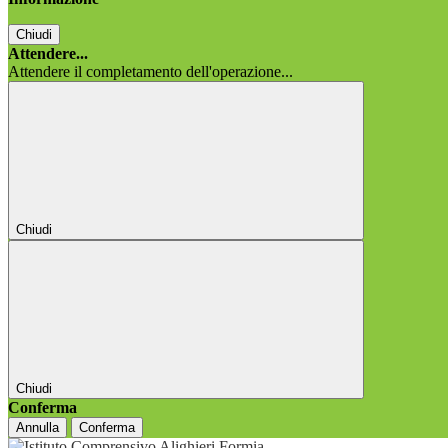
Chiudi
Attendere...
Attendere il completamento dell'operazione...
Chiudi
Chiudi
Conferma
Annulla
Conferma