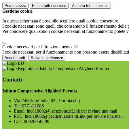
Personalizza
Rifiuta tutti
i cookies
Accetta tutti
i cookies
Gestione cookie
In questa schermata è possibile scegliere quali cookie consentire.
I cookie necessari sono quelli che consentono il funzionamento della pi
Per conoscere quali sono i cookie necessari al funzionamento potete v
Cookie necessari per il funzionamento
I cookie necessari per il funzionamento non possono essere disabilitati.
Accetta tutti
Salva le preferenze
Istituto Comprensivo Alighieri Formia
Contatti
Istituto Comprensivo Alighieri Formia
Via Divisione Julia, 62 - Formia (Lt)
Tel:
0771/21086
Email:
ltic818002@istruzione.it
Link per inviare una mail
PEC:
ltic818002@pec.istruzione.it
Link per inviare una mail
C.F.: 90028050590