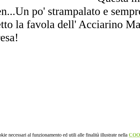
sen...Un po' strampalato e sempr
letto la favola dell' Acciarino M
resa!
kie necessari al funzionamento ed utili alle finalità illustrate nella
COO