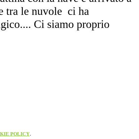
e tra le nuvole ci ha
agico.... Ci siamo proprio
KIE POLICY
.