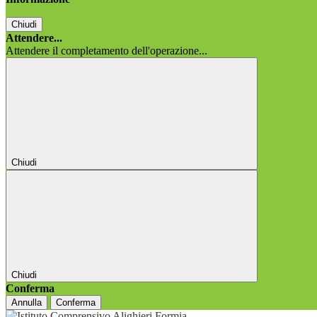
Chiudi
Attendere...
Attendere il completamento dell'operazione...
Chiudi
Chiudi
Conferma
Annulla
Conferma