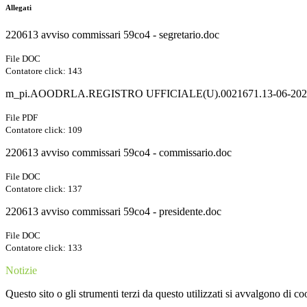
Allegati
220613 avviso commissari 59co4 - segretario.doc
File DOC
Contatore click: 143
m_pi.AOODRLA.REGISTRO UFFICIALE(U).0021671.13-06-2022
File PDF
Contatore click: 109
220613 avviso commissari 59co4 - commissario.doc
File DOC
Contatore click: 137
220613 avviso commissari 59co4 - presidente.doc
File DOC
Contatore click: 133
Notizie
Questo sito o gli strumenti terzi da questo utilizzati si avvalgono di coo