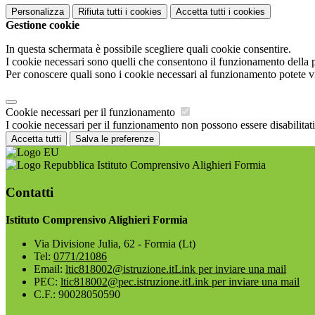
Personalizza
Rifiuta tutti
i cookies
Accetta tutti
i cookies
Gestione cookie
In questa schermata è possibile scegliere quali cookie consentire.
I cookie necessari sono quelli che consentono il funzionamento della pi
Per conoscere quali sono i cookie necessari al funzionamento potete v
Cookie necessari per il funzionamento
I cookie necessari per il funzionamento non possono essere disabilitati.
Accetta tutti
Salva le preferenze
Istituto Comprensivo Alighieri Formia
Contatti
Istituto Comprensivo Alighieri Formia
Via Divisione Julia, 62 - Formia (Lt)
Tel:
0771/21086
Email:
ltic818002@istruzione.it
Link per inviare una mail
PEC:
ltic818002@pec.istruzione.it
Link per inviare una mail
C.F.: 90028050590