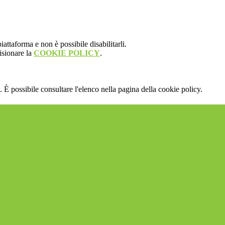
attaforma e non è possibile disabilitarli.
isionare la
COOKIE POLICY
.
 È possibile consultare l'elenco nella pagina della cookie policy.