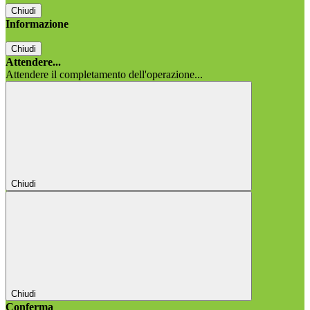
Chiudi
Informazione
Chiudi
Attendere...
Attendere il completamento dell'operazione...
Chiudi
Chiudi
Conferma