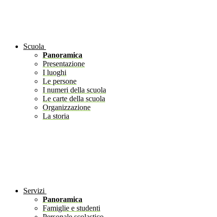
Scuola
Panoramica
Presentazione
I luoghi
Le persone
I numeri della scuola
Le carte della scuola
Organizzazione
La storia
Servizi
Panoramica
Famiglie e studenti
Personale scolastico