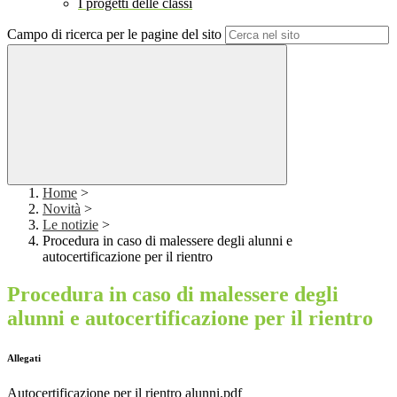
I progetti delle classi
Campo di ricerca per le pagine del sito
Home
>
Novità
>
Le notizie
>
Procedura in caso di malessere degli alunni e
autocertificazione per il rientro
Procedura in caso di malessere degli
alunni e autocertificazione per il rientro
Allegati
Autocertificazione per il rientro alunni.pdf