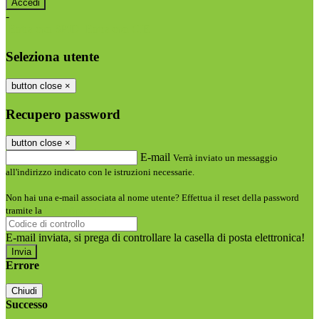
-
Entra con SPID
Entra con CIE
Seleziona utente
button close
×
Recupero password
button close
×
E-mail
Verrà inviato un messaggio
all'indirizzo indicato con le istruzioni necessarie.
Non hai una e-mail associata al nome utente? Effettua il reset della password
tramite la
Login Spaggiari
E-mail inviata, si prega di controllare la casella di posta elettronica!
Errore
Chiudi
Successo