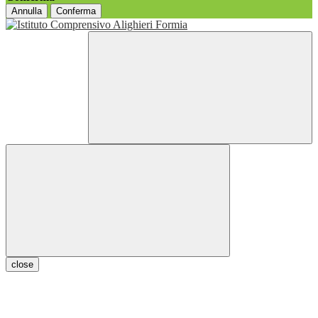
Annulla
Conferma
close