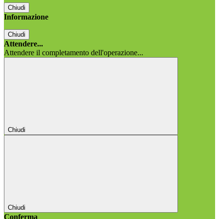
Chiudi
Informazione
Chiudi
Attendere...
Attendere il completamento dell'operazione...
Chiudi
Chiudi
Conferma