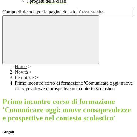
I progetti delle classi
Campo di ricerca per le pagine del sito
Home
>
Novità
>
Le notizie
>
Primo incontro corso di formazione 'Comunicare oggi: nuove
consapevolezze e prospettive nel contesto scolastico'
Primo incontro corso di formazione
'Comunicare oggi: nuove consapevolezze
e prospettive nel contesto scolastico'
Allegati