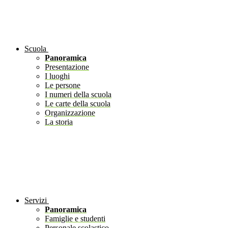
Scuola
Panoramica
Presentazione
I luoghi
Le persone
I numeri della scuola
Le carte della scuola
Organizzazione
La storia
Servizi
Panoramica
Famiglie e studenti
Personale scolastico