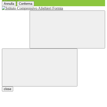
Annulla
Conferma
close