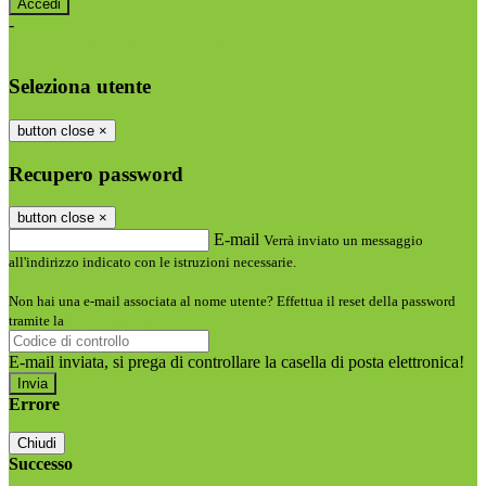
-
Entra con SPID
Entra con CIE
Seleziona utente
button close
×
Recupero password
button close
×
E-mail
Verrà inviato un messaggio
all'indirizzo indicato con le istruzioni necessarie.
Non hai una e-mail associata al nome utente? Effettua il reset della password
tramite la
Login Spaggiari
E-mail inviata, si prega di controllare la casella di posta elettronica!
Errore
Chiudi
Successo