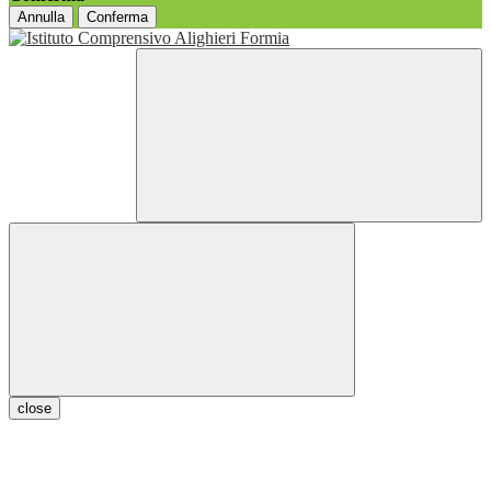
Annulla
Conferma
close