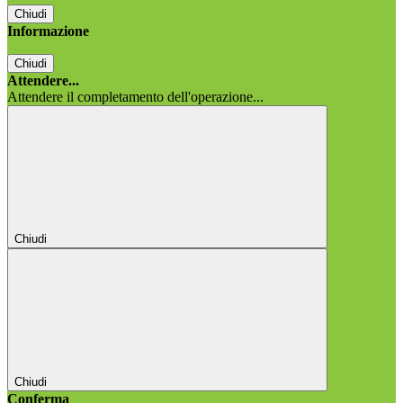
Chiudi
Informazione
Chiudi
Attendere...
Attendere il completamento dell'operazione...
Chiudi
Chiudi
Conferma