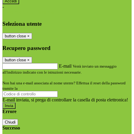
-
Entra con SPID
Entra con CIE
Seleziona utente
button close
×
Recupero password
button close
×
E-mail
Verrà inviato un messaggio
all'indirizzo indicato con le istruzioni necessarie.
Non hai una e-mail associata al nome utente? Effettua il reset della password
tramite la
Login Spaggiari
E-mail inviata, si prega di controllare la casella di posta elettronica!
Errore
Chiudi
Successo