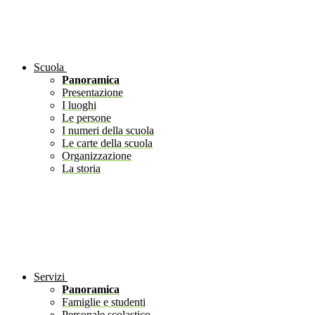
Scuola
Panoramica
Presentazione
I luoghi
Le persone
I numeri della scuola
Le carte della scuola
Organizzazione
La storia
Servizi
Panoramica
Famiglie e studenti
Personale scolastico