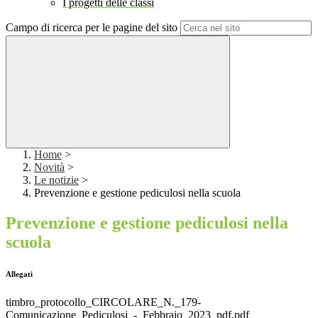
I progetti delle classi
Campo di ricerca per le pagine del sito
Home
>
Novità
>
Le notizie
>
Prevenzione e gestione pediculosi nella scuola
Prevenzione e gestione pediculosi nella
scuola
Allegati
timbro_protocollo_CIRCOLARE_N._179-
Comunicazione_Pediculosi_-_Febbraio_2023_pdf.pdf