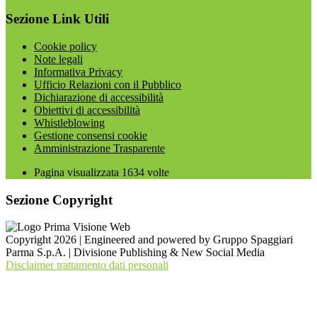
Sezione Link Utili
Cookie policy
Note legali
Informativa Privacy
Ufficio Relazioni con il Pubblico
Dichiarazione di accessibilità
Obiettivi di accessibilità
Whistleblowing
Gestione consensi cookie
Amministrazione Trasparente
Pagina visualizzata
1634
volte
Sezione Copyright
Copyright 2026 | Engineered and powered by Gruppo Spaggiari
Parma S.p.A. | Divisione Publishing & New Social Media
Disclaimer trattamento dati personali