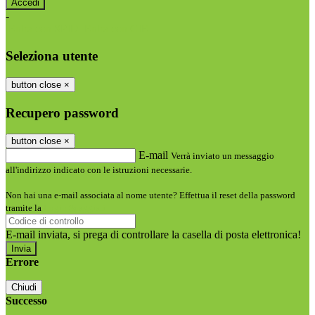
-
Entra con SPID
Entra con CIE
Seleziona utente
button close
×
Recupero password
button close
×
E-mail
Verrà inviato un messaggio
all'indirizzo indicato con le istruzioni necessarie.
Non hai una e-mail associata al nome utente? Effettua il reset della password
tramite la
Login Spaggiari
E-mail inviata, si prega di controllare la casella di posta elettronica!
Errore
Chiudi
Successo