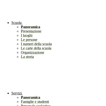
Scuola
Panoramica
Presentazione
I luoghi
Le persone
I numeri della scuola
Le carte della scuola
Organizzazione
La storia
Servizi
Panoramica
Famiglie e studenti
Personale scolastico