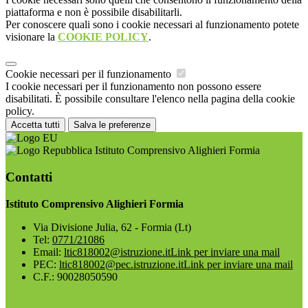
piattaforma e non è possibile disabilitarli.
Per conoscere quali sono i cookie necessari al funzionamento potete
visionare la
COOKIE POLICY
.
Cookie necessari per il funzionamento
I cookie necessari per il funzionamento non possono essere
disabilitati. È possibile consultare l'elenco nella pagina della cookie
policy.
Accetta tutti
Salva le preferenze
Istituto Comprensivo Alighieri Formia
Contatti
Istituto Comprensivo Alighieri Formia
Via Divisione Julia, 62 - Formia (Lt)
Tel:
0771/21086
Email:
ltic818002@istruzione.it
Link per inviare una mail
PEC:
ltic818002@pec.istruzione.it
Link per inviare una mail
C.F.: 90028050590