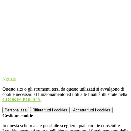
Notizie
Questo sito o gli strumenti terzi da questo utilizzati si avvalgono di
cookie necessari al funzionamento ed utili alle finalità illustrate nella
COOKIE POLICY
.
Personalizza
Rifiuta tutti
i cookies
Accetta tutti
i cookies
Gestione cookie
In questa schermata è possibile scegliere quali cookie consentire.
I cookie necessari sono quelli che consentono il funzionamento della