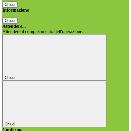
Chiudi
Informazione
Chiudi
Attendere...
Attendere il completamento dell'operazione...
Chiudi
Chiudi
Conferma