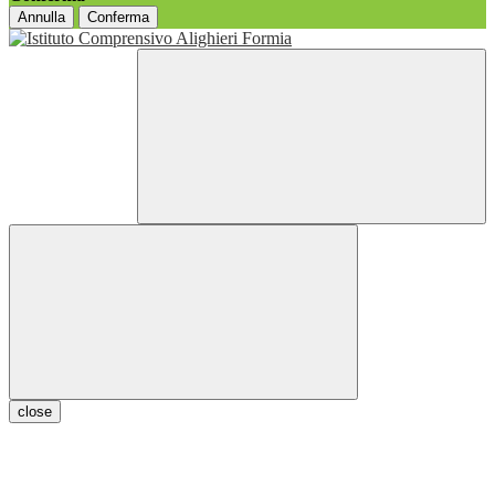
Annulla
Conferma
close