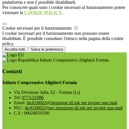
piattaforma e non è possibile disabilitarli.
Per conoscere quali sono i cookie necessari al funzionamento potete
visionare la
COOKIE POLICY
.
Cookie necessari per il funzionamento
I cookie necessari per il funzionamento non possono essere
disabilitati. È possibile consultare l'elenco nella pagina della cookie
policy.
Accetta tutti
Salva le preferenze
Istituto Comprensivo Alighieri Formia
Contatti
Istituto Comprensivo Alighieri Formia
Via Divisione Julia, 62 - Formia (Lt)
Tel:
0771/21086
Email:
ltic818002@istruzione.it
Link per inviare una mail
PEC:
ltic818002@pec.istruzione.it
Link per inviare una mail
C.F.: 90028050590