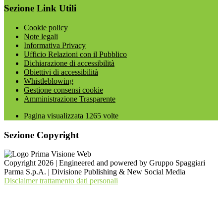
Sezione Link Utili
Cookie policy
Note legali
Informativa Privacy
Ufficio Relazioni con il Pubblico
Dichiarazione di accessibilità
Obiettivi di accessibilità
Whistleblowing
Gestione consensi cookie
Amministrazione Trasparente
Pagina visualizzata
1265
volte
Sezione Copyright
Copyright 2026 | Engineered and powered by Gruppo Spaggiari
Parma S.p.A. | Divisione Publishing & New Social Media
Disclaimer trattamento dati personali