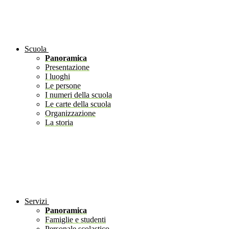
Scuola
Panoramica
Presentazione
I luoghi
Le persone
I numeri della scuola
Le carte della scuola
Organizzazione
La storia
Servizi
Panoramica
Famiglie e studenti
Personale scolastico