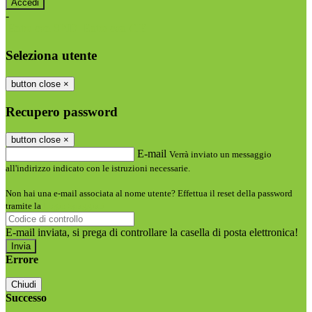
-
Entra con SPID
Entra con CIE
Seleziona utente
button close
×
Recupero password
button close
×
E-mail
Verrà inviato un messaggio
all'indirizzo indicato con le istruzioni necessarie.
Non hai una e-mail associata al nome utente? Effettua il reset della password
tramite la
Login Spaggiari
E-mail inviata, si prega di controllare la casella di posta elettronica!
Errore
Chiudi
Successo