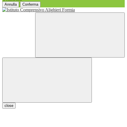
Annulla
Conferma
close