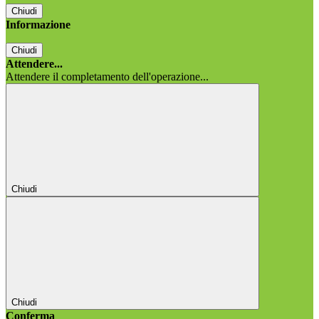
Chiudi
Informazione
Chiudi
Attendere...
Attendere il completamento dell'operazione...
Chiudi
Chiudi
Conferma