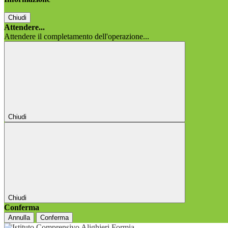
Chiudi
Attendere...
Attendere il completamento dell'operazione...
Chiudi
Chiudi
Conferma
Annulla
Conferma