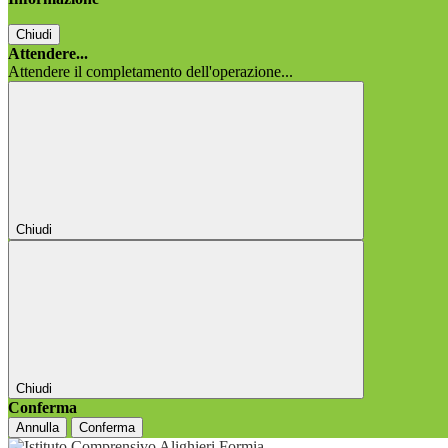
Chiudi
Attendere...
Attendere il completamento dell'operazione...
Chiudi
Chiudi
Conferma
Annulla
Conferma