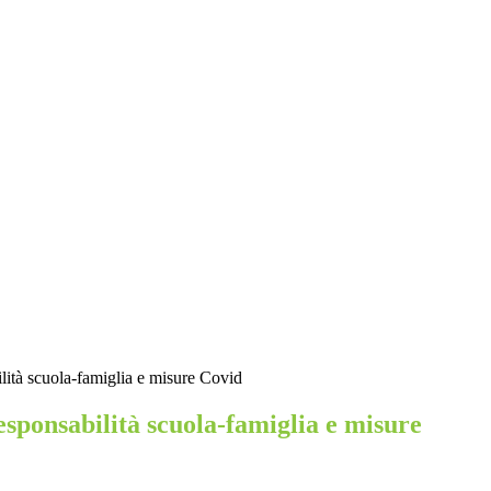
ilità scuola-famiglia e misure Covid
esponsabilità scuola-famiglia e misure