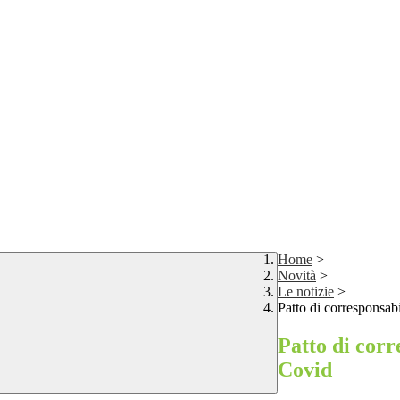
Home
>
Novità
>
Le notizie
>
Patto di corresponsab
Patto di corr
Covid