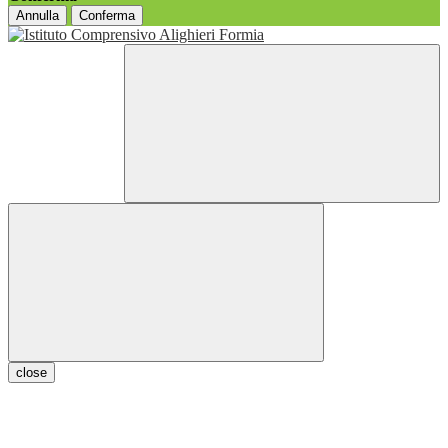
Annulla
Conferma
close