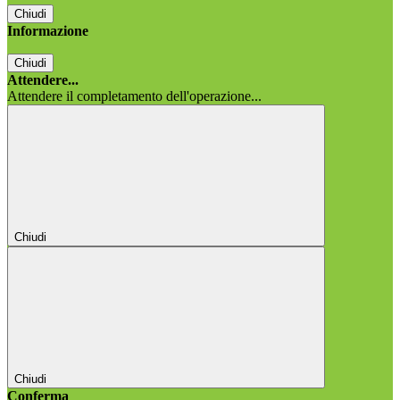
Chiudi
Informazione
Chiudi
Attendere...
Attendere il completamento dell'operazione...
Chiudi
Chiudi
Conferma