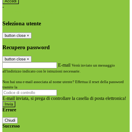
-
Entra con SPID
Entra con CIE
Seleziona utente
button close
×
Recupero password
button close
×
E-mail
Verrà inviato un messaggio
all'indirizzo indicato con le istruzioni necessarie.
Non hai una e-mail associata al nome utente? Effettua il reset della password
tramite la
Login Spaggiari
E-mail inviata, si prega di controllare la casella di posta elettronica!
Errore
Chiudi
Successo