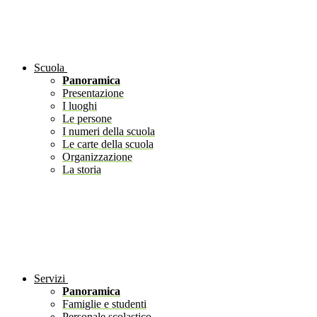
Scuola
Panoramica
Presentazione
I luoghi
Le persone
I numeri della scuola
Le carte della scuola
Organizzazione
La storia
Servizi
Panoramica
Famiglie e studenti
Personale scolastico