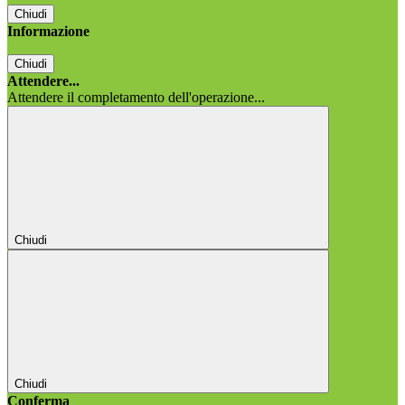
Chiudi
Informazione
Chiudi
Attendere...
Attendere il completamento dell'operazione...
Chiudi
Chiudi
Conferma