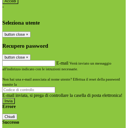
-
Entra con SPID
Entra con CIE
Seleziona utente
button close
×
Recupero password
button close
×
E-mail
Verrà inviato un messaggio
all'indirizzo indicato con le istruzioni necessarie.
Non hai una e-mail associata al nome utente? Effettua il reset della password
tramite la
Login Spaggiari
E-mail inviata, si prega di controllare la casella di posta elettronica!
Errore
Chiudi
Successo