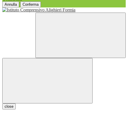
Annulla
Conferma
close