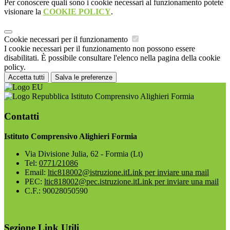
Per conoscere quali sono i cookie necessari al funzionamento potete
visionare la
COOKIE POLICY
.
Cookie necessari per il funzionamento
I cookie necessari per il funzionamento non possono essere
disabilitati. È possibile consultare l'elenco nella pagina della cookie
policy.
Accetta tutti
Salva le preferenze
Istituto Comprensivo Alighieri Formia
Contatti
Istituto Comprensivo Alighieri Formia
Via Divisione Julia, 62 - Formia (Lt)
Tel:
0771/21086
Email:
ltic818002@istruzione.it
Link per inviare una mail
PEC:
ltic818002@pec.istruzione.it
Link per inviare una mail
C.F.: 90028050590
Sezione Link Utili