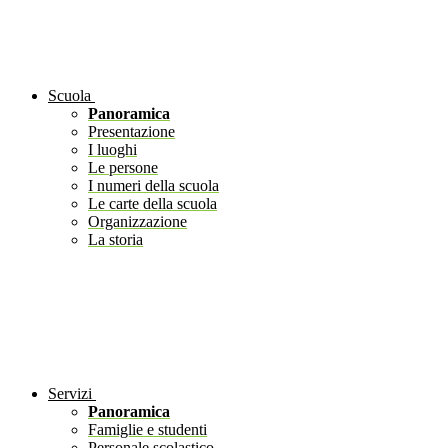
Scuola
Panoramica
Presentazione
I luoghi
Le persone
I numeri della scuola
Le carte della scuola
Organizzazione
La storia
Servizi
Panoramica
Famiglie e studenti
Personale scolastico