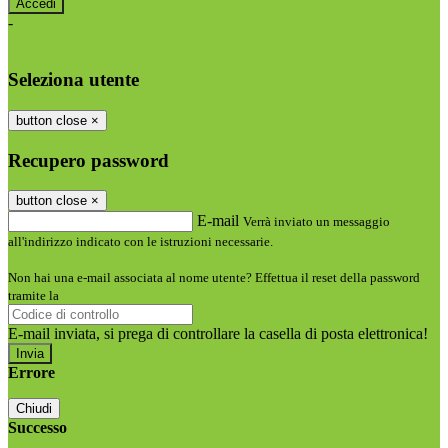
-
Entra con SPID
Entra con CIE
Seleziona utente
button close
×
Recupero password
button close
×
E-mail
Verrà inviato un messaggio
all'indirizzo indicato con le istruzioni necessarie.
Non hai una e-mail associata al nome utente? Effettua il reset della password
tramite la
Login Spaggiari
E-mail inviata, si prega di controllare la casella di posta elettronica!
Errore
Chiudi
Successo