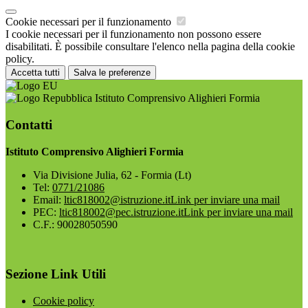
Cookie necessari per il funzionamento
I cookie necessari per il funzionamento non possono essere
disabilitati. È possibile consultare l'elenco nella pagina della cookie
policy.
Accetta tutti
Salva le preferenze
Istituto Comprensivo Alighieri Formia
Contatti
Istituto Comprensivo Alighieri Formia
Via Divisione Julia, 62 - Formia (Lt)
Tel:
0771/21086
Email:
ltic818002@istruzione.it
Link per inviare una mail
PEC:
ltic818002@pec.istruzione.it
Link per inviare una mail
C.F.: 90028050590
Sezione Link Utili
Cookie policy