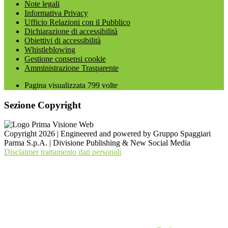
Note legali
Informativa Privacy
Ufficio Relazioni con il Pubblico
Dichiarazione di accessibilità
Obiettivi di accessibilità
Whistleblowing
Gestione consensi cookie
Amministrazione Trasparente
Pagina visualizzata
799
volte
Sezione Copyright
Copyright 2026 | Engineered and powered by Gruppo Spaggiari
Parma S.p.A. | Divisione Publishing & New Social Media
Disclaimer trattamento dati personali