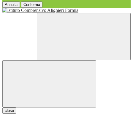
Annulla
Conferma
close