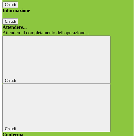
Chiudi
Informazione
Chiudi
Attendere...
Attendere il completamento dell'operazione...
Chiudi
Chiudi
Conferma