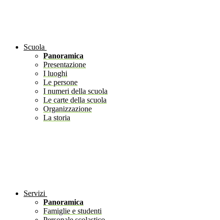
Scuola
Panoramica
Presentazione
I luoghi
Le persone
I numeri della scuola
Le carte della scuola
Organizzazione
La storia
Servizi
Panoramica
Famiglie e studenti
Personale scolastico