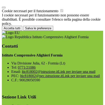
Cookie necessari per il funzionamento
I cookie necessari per il funzionamento non possono essere
disabilitati. È possibile consultare l'elenco nella pagina della cookie
policy.
Accetta tutti
Salva le preferenze
Istituto Comprensivo Alighieri Formia
Contatti
Istituto Comprensivo Alighieri Formia
Via Divisione Julia, 62 - Formia (Lt)
Tel:
0771/21086
Email:
ltic818002@istruzione.it
Link per inviare una mail
PEC:
ltic818002@pec.istruzione.it
Link per inviare una mail
C.F.: 90028050590
Sezione Link Utili