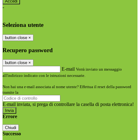
-
Entra con SPID
Entra con CIE
Seleziona utente
button close
×
Recupero password
button close
×
E-mail
Verrà inviato un messaggio
all'indirizzo indicato con le istruzioni necessarie.
Non hai una e-mail associata al nome utente? Effettua il reset della password
tramite la
Login Spaggiari
E-mail inviata, si prega di controllare la casella di posta elettronica!
Errore
Chiudi
Successo