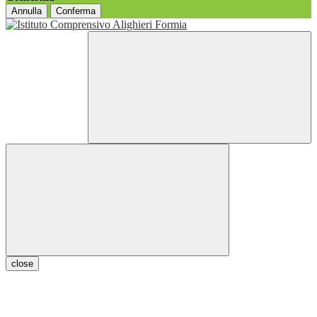
Annulla
Conferma
close