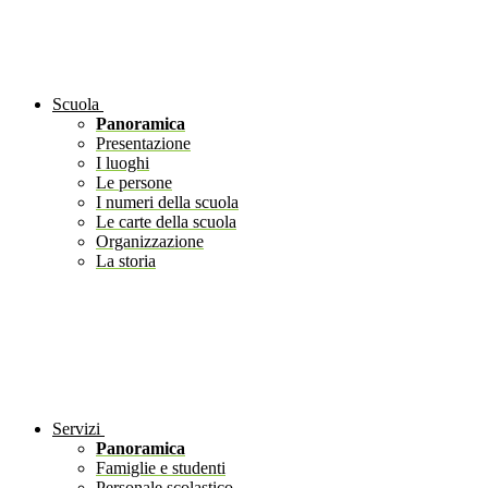
Scuola
Panoramica
Presentazione
I luoghi
Le persone
I numeri della scuola
Le carte della scuola
Organizzazione
La storia
Servizi
Panoramica
Famiglie e studenti
Personale scolastico