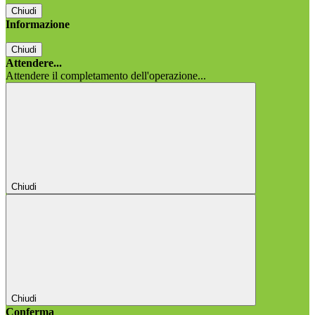
Chiudi
Informazione
Chiudi
Attendere...
Attendere il completamento dell'operazione...
Chiudi
Chiudi
Conferma