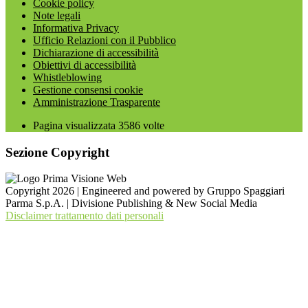
Cookie policy
Note legali
Informativa Privacy
Ufficio Relazioni con il Pubblico
Dichiarazione di accessibilità
Obiettivi di accessibilità
Whistleblowing
Gestione consensi cookie
Amministrazione Trasparente
Pagina visualizzata
3586
volte
Sezione Copyright
Copyright 2026 | Engineered and powered by Gruppo Spaggiari
Parma S.p.A. | Divisione Publishing & New Social Media
Disclaimer trattamento dati personali