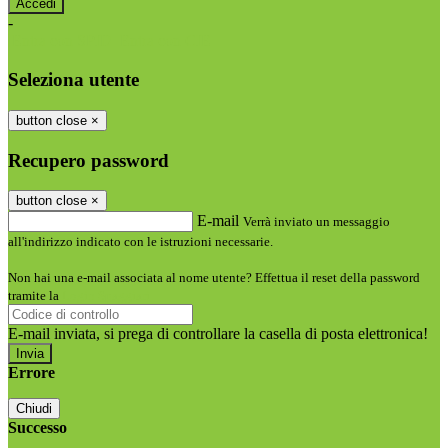
-
Entra con SPID
Entra con CIE
Seleziona utente
button close
×
Recupero password
button close
×
E-mail
Verrà inviato un messaggio
all'indirizzo indicato con le istruzioni necessarie.
Non hai una e-mail associata al nome utente? Effettua il reset della password
tramite la
Login Spaggiari
E-mail inviata, si prega di controllare la casella di posta elettronica!
Errore
Chiudi
Successo