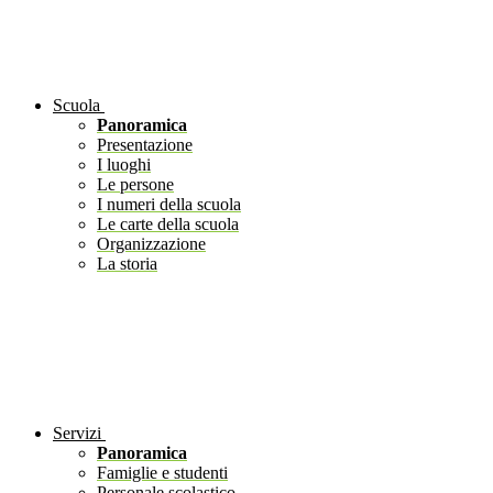
Scuola
Panoramica
Presentazione
I luoghi
Le persone
I numeri della scuola
Le carte della scuola
Organizzazione
La storia
Servizi
Panoramica
Famiglie e studenti
Personale scolastico