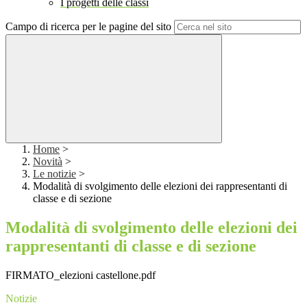
I progetti delle classi
Campo di ricerca per le pagine del sito
Home
>
Novità
>
Le notizie
>
Modalità di svolgimento delle elezioni dei rappresentanti di
classe e di sezione
Modalità di svolgimento delle elezioni dei
rappresentanti di classe e di sezione
FIRMATO_elezioni castellone.pdf
Notizie