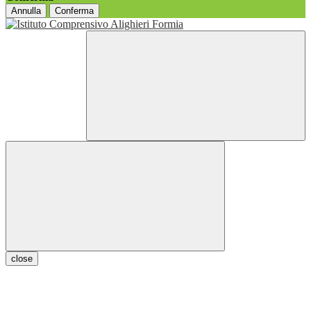
Annulla
Conferma
close