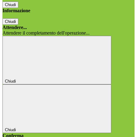
Chiudi
Informazione
Chiudi
Attendere...
Attendere il completamento dell'operazione...
Chiudi
Chiudi
Conferma