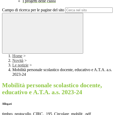
I progetti delle classi
Campo di ricerca per le pagine del sito
Home
>
Novità
>
Le notizie
>
Mobilità personale scolastico docente, educativo e A.T.A. a.s.
2023-24
Mobilità personale scolastico docente,
educativo e A.T.A. a.s. 2023-24
Allegati
timbro_protocollo_CIRC._195_Circolare_mobilit_.pdf