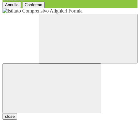
Annulla
Conferma
close