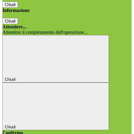
Chiudi
Informazione
Chiudi
Attendere...
Attendere il completamento dell'operazione...
Chiudi
Chiudi
Conferma