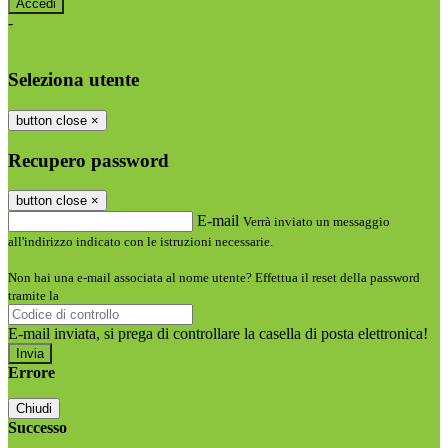
-
Entra con SPID
Entra con CIE
Seleziona utente
button close
×
Recupero password
button close
×
E-mail
Verrà inviato un messaggio
all'indirizzo indicato con le istruzioni necessarie.
Non hai una e-mail associata al nome utente? Effettua il reset della password
tramite la
Login Spaggiari
E-mail inviata, si prega di controllare la casella di posta elettronica!
Errore
Chiudi
Successo