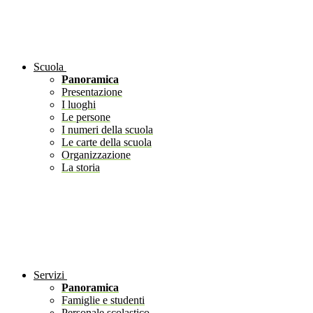
Scuola
Panoramica
Presentazione
I luoghi
Le persone
I numeri della scuola
Le carte della scuola
Organizzazione
La storia
Servizi
Panoramica
Famiglie e studenti
Personale scolastico