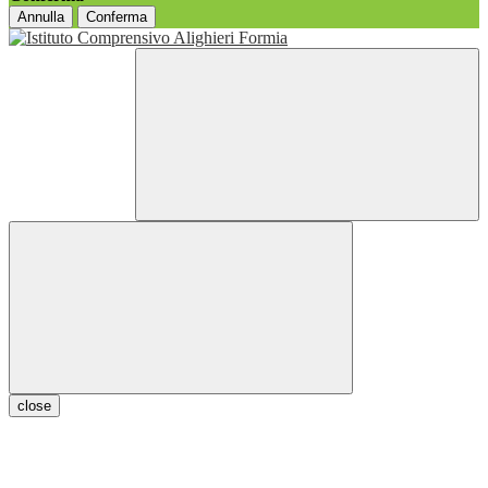
Annulla
Conferma
close