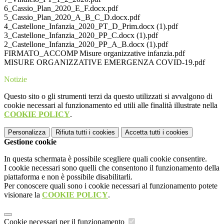
6_Cassio_Plan_2020_E_F.docx.pdf
5_Cassio_Plan_2020_A_B_C_D.docx.pdf
4_Castellone_Infanzia_2020_PT_D_Prim.docx (1).pdf
3_Castellone_Infanzia_2020_PP_C.docx (1).pdf
2_Castellone_Infanzia_2020_PP_A_B.docx (1).pdf
FIRMATO_ACCOMP Misure organizzative infanzia.pdf
MISURE ORGANIZZATIVE EMERGENZA COVID-19.pdf
Notizie
Questo sito o gli strumenti terzi da questo utilizzati si avvalgono di
cookie necessari al funzionamento ed utili alle finalità illustrate nella
COOKIE POLICY
.
Personalizza
Rifiuta tutti
i cookies
Accetta tutti
i cookies
Gestione cookie
In questa schermata è possibile scegliere quali cookie consentire.
I cookie necessari sono quelli che consentono il funzionamento della
piattaforma e non è possibile disabilitarli.
Per conoscere quali sono i cookie necessari al funzionamento potete
visionare la
COOKIE POLICY
.
Cookie necessari per il funzionamento