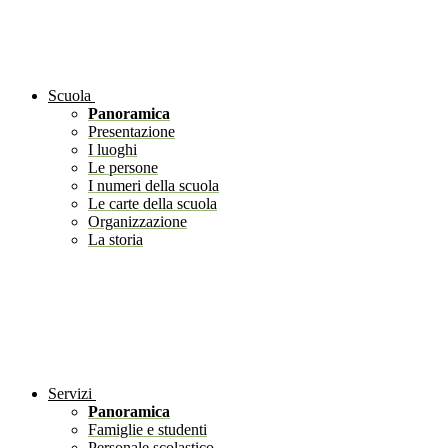
Scuola
Panoramica
Presentazione
I luoghi
Le persone
I numeri della scuola
Le carte della scuola
Organizzazione
La storia
Servizi
Panoramica
Famiglie e studenti
Personale scolastico