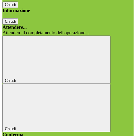
Chiudi
Informazione
Chiudi
Attendere...
Attendere il completamento dell'operazione...
Chiudi
Chiudi
Conferma