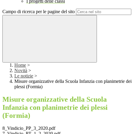
I progetti delle classi
Campo di ricerca per le pagine del sito
Home
>
Novità
>
Le notizie
>
Misure organizzative della Scuola Infanzia con planimetrie dei
plessi (Formia)
Misure organizzative della Scuola
Infanzia con planimetrie dei plessi
(Formia)
8_Vindicio_PP_3_2020.pdf
7_Vindicio_PT_1_2_2020.pdf