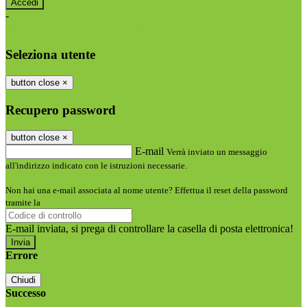
-
Entra con SPID
Entra con CIE
Seleziona utente
button close
×
Recupero password
button close
×
E-mail
Verrà inviato un messaggio
all'indirizzo indicato con le istruzioni necessarie.
Non hai una e-mail associata al nome utente? Effettua il reset della password
tramite la
Login Spaggiari
E-mail inviata, si prega di controllare la casella di posta elettronica!
Errore
Chiudi
Successo