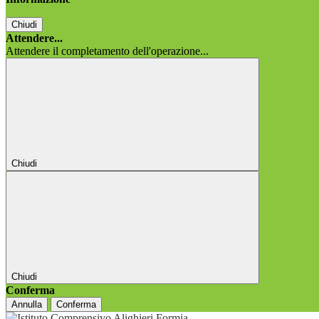
Chiudi
Attendere...
Attendere il completamento dell'operazione...
Chiudi
Chiudi
Conferma
Annulla
Conferma