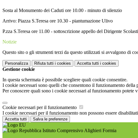
Sosta al Monumento dei Caduti ore 10.00 - minuto di silenzio
Arrivo: Piazza S.Teresa ore 10.30 - piantumazione Ulivo
P.zza S.Teresa ore 11.00 - sottoscrizione appello del Dirigente Scolast
Notizie
Questo sito o gli strumenti terzi da questo utilizzati si avvalgono di coo
Personalizza
Rifiuta tutti
i cookies
Accetta tutti
i cookies
Gestione cookie
In questa schermata è possibile scegliere quali cookie consentire.
I cookie necessari sono quelli che consentono il funzionamento della pi
Per conoscere quali sono i cookie necessari al funzionamento potete v
Cookie necessari per il funzionamento
I cookie necessari per il funzionamento non possono essere disabilitati.
Accetta tutti
Salva le preferenze
Istituto Comprensivo Alighieri Formia