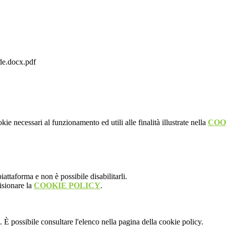
de.docx.pdf
kie necessari al funzionamento ed utili alle finalità illustrate nella
COO
attaforma e non è possibile disabilitarli.
isionare la
COOKIE POLICY
.
 È possibile consultare l'elenco nella pagina della cookie policy.