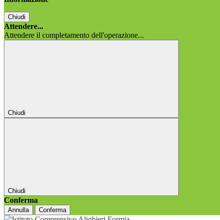
Chiudi
Attendere...
Attendere il completamento dell'operazione...
Chiudi
Chiudi
Conferma
Annulla
Conferma