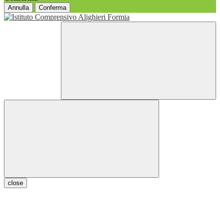
Annulla
Conferma
close