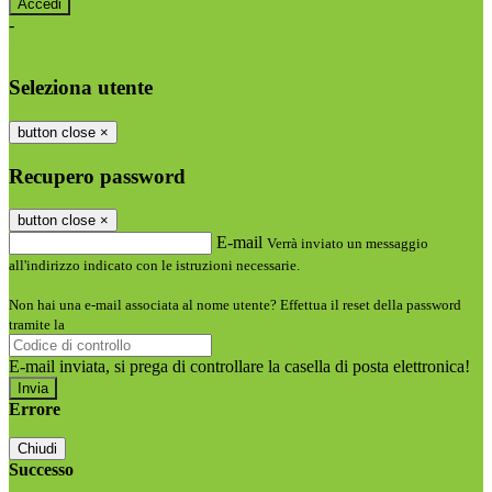
-
Entra con SPID
Entra con CIE
Seleziona utente
button close
×
Recupero password
button close
×
E-mail
Verrà inviato un messaggio
all'indirizzo indicato con le istruzioni necessarie.
Non hai una e-mail associata al nome utente? Effettua il reset della password
tramite la
Login Spaggiari
E-mail inviata, si prega di controllare la casella di posta elettronica!
Errore
Chiudi
Successo