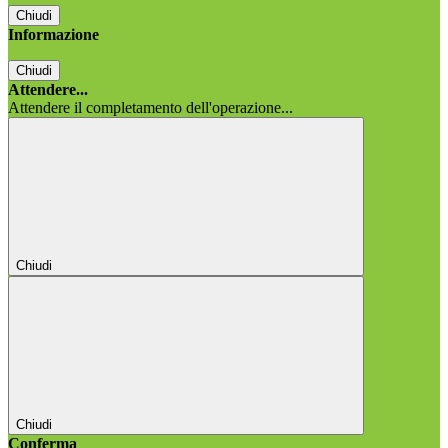
Chiudi
Informazione
Chiudi
Attendere...
Attendere il completamento dell'operazione...
Chiudi
Chiudi
Conferma