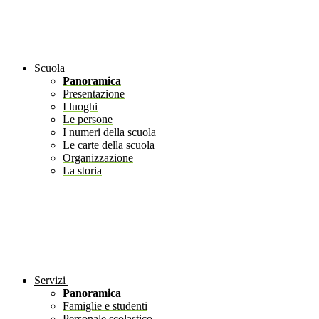
Scuola
Panoramica
Presentazione
I luoghi
Le persone
I numeri della scuola
Le carte della scuola
Organizzazione
La storia
Servizi
Panoramica
Famiglie e studenti
Personale scolastico