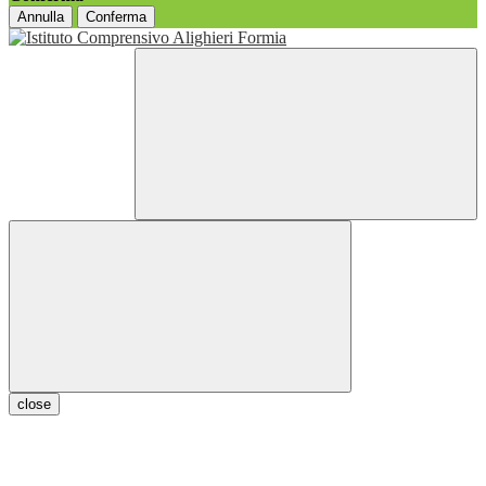
Annulla
Conferma
close