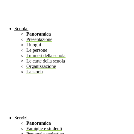
Scuola
Panoramica
Presentazione
I luoghi
Le persone
I numeri della scuola
Le carte della scuola
Organizzazione
La storia
Servizi
Panoramica
Famiglie e studenti
Personale scolastico