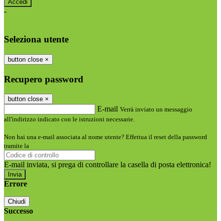
-
Entra con SPID
Entra con CIE
Seleziona utente
button close
×
Recupero password
button close
×
E-mail
Verrà inviato un messaggio
all'indirizzo indicato con le istruzioni necessarie.
Non hai una e-mail associata al nome utente? Effettua il reset della password
tramite la
Login Spaggiari
E-mail inviata, si prega di controllare la casella di posta elettronica!
Errore
Chiudi
Successo