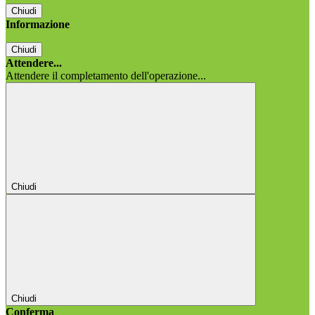
Chiudi
Informazione
Chiudi
Attendere...
Attendere il completamento dell'operazione...
Chiudi
Chiudi
Conferma