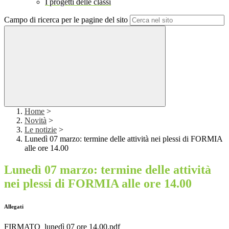
I progetti delle classi
Campo di ricerca per le pagine del sito
Home
>
Novità
>
Le notizie
>
Lunedì 07 marzo: termine delle attività nei plessi di FORMIA
alle ore 14.00
Lunedì 07 marzo: termine delle attività
nei plessi di FORMIA alle ore 14.00
Allegati
FIRMATO_lunedì 07 ore 14.00.pdf