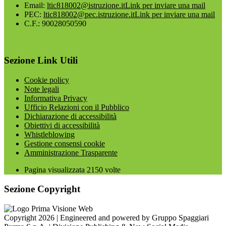
Email:
ltic818002@istruzione.it
Link per inviare una mail
PEC:
ltic818002@pec.istruzione.it
Link per inviare una mail
C.F.: 90028050590
Sezione Link Utili
Cookie policy
Note legali
Informativa Privacy
Ufficio Relazioni con il Pubblico
Dichiarazione di accessibilità
Obiettivi di accessibilità
Whistleblowing
Gestione consensi cookie
Amministrazione Trasparente
Pagina visualizzata
2150
volte
Sezione Copyright
Copyright 2026 | Engineered and powered by Gruppo Spaggiari