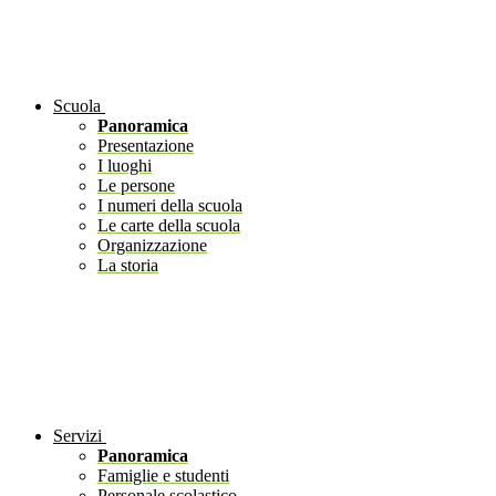
Scuola
Panoramica
Presentazione
I luoghi
Le persone
I numeri della scuola
Le carte della scuola
Organizzazione
La storia
Servizi
Panoramica
Famiglie e studenti
Personale scolastico