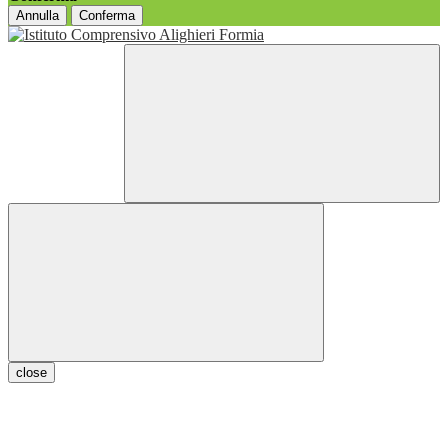
Annulla
Conferma
close