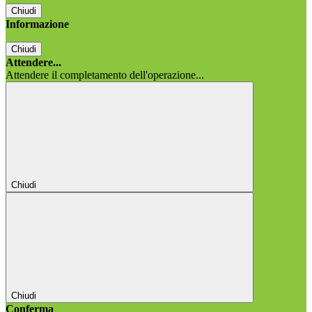
Chiudi
Informazione
Chiudi
Attendere...
Attendere il completamento dell'operazione...
Chiudi
Chiudi
Conferma