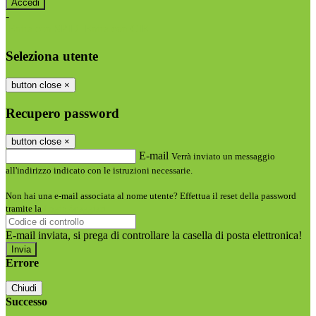
-
Entra con SPID
Entra con CIE
Seleziona utente
button close
×
Recupero password
button close
×
E-mail
Verrà inviato un messaggio
all'indirizzo indicato con le istruzioni necessarie.
Non hai una e-mail associata al nome utente? Effettua il reset della password
tramite la
Login Spaggiari
E-mail inviata, si prega di controllare la casella di posta elettronica!
Errore
Chiudi
Successo