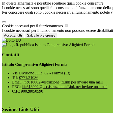
In questa schermata è possibile scegliere quali cookie consentire.
I cookie necessari sono quelli che consentono il funzionamento della pi
Per conoscere quali sono i cookie necessari al funzionamento potete v
Cookie necessari per il funzionamento
I cookie necessari per il funzionamento non possono essere disabilitati.
Accetta tutti
Salva le preferenze
Istituto Comprensivo Alighieri Formia
Contatti
Istituto Comprensivo Alighieri Formia
Via Divisione Julia, 62 - Formia (Lt)
Tel:
0771/21086
Email:
ltic818002@istruzione.it
Link per inviare una mail
PEC:
ltic818002@pec.istruzione.it
Link per inviare una mail
C.F.: 90028050590
Sezione Link Utili