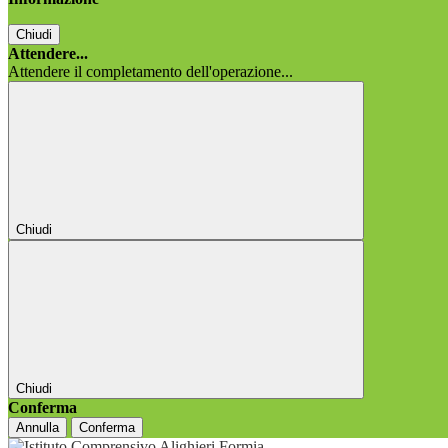
Chiudi
Attendere...
Attendere il completamento dell'operazione...
Chiudi
Chiudi
Conferma
Annulla
Conferma