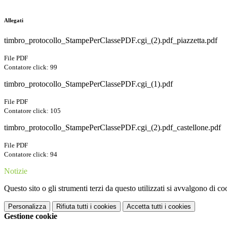
Allegati
timbro_protocollo_StampePerClassePDF.cgi_(2).pdf_piazzetta.pdf
File PDF
Contatore click: 99
timbro_protocollo_StampePerClassePDF.cgi_(1).pdf
File PDF
Contatore click: 105
timbro_protocollo_StampePerClassePDF.cgi_(2).pdf_castellone.pdf
File PDF
Contatore click: 94
Notizie
Questo sito o gli strumenti terzi da questo utilizzati si avvalgono di coo
Personalizza
Rifiuta tutti
i cookies
Accetta tutti
i cookies
Gestione cookie