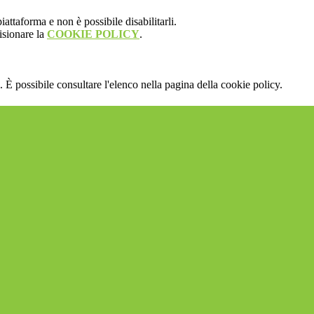
attaforma e non è possibile disabilitarli.
isionare la
COOKIE POLICY
.
 È possibile consultare l'elenco nella pagina della cookie policy.