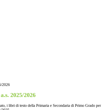
25/2026
 a.s. 2025/2026
ato, i libri di testo della Primaria e Secondaria di Primo Grado per
4/2025