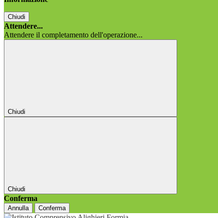
Chiudi
Attendere...
Attendere il completamento dell'operazione...
Chiudi
Chiudi
Conferma
Annulla
Conferma