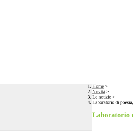
Home
>
Novità
>
Le notizie
>
Laboratorio di poesia
Laboratorio d