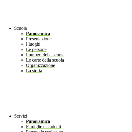
Scuola
Panoramica
Presentazione
I luoghi
Le persone
I numeri della scuola
Le carte della scuola
Organizzazione
La storia
Servizi
Panoramica
Famiglie e studenti
Personale scolastico