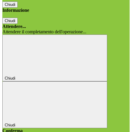
Chiudi
Informazione
Chiudi
Attendere...
Attendere il completamento dell'operazione...
Chiudi
Chiudi
Conferma