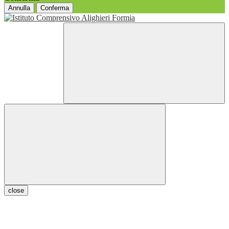
Annulla
Conferma
close