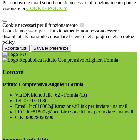
Per conoscere quali sono i cookie necessari al funzionamento potete
visionare la
COOKIE POLICY
.
Cookie necessari per il funzionamento
I cookie necessari per il funzionamento non possono essere
disabilitati. È possibile consultare l'elenco nella pagina della cookie
policy.
Accetta tutti
Salva le preferenze
Istituto Comprensivo Alighieri Formia
Contatti
Istituto Comprensivo Alighieri Formia
Via Divisione Julia, 62 - Formia (Lt)
Tel:
0771/21086
Email:
ltic818002@istruzione.it
Link per inviare una mail
PEC:
ltic818002@pec.istruzione.it
Link per inviare una mail
C.F.: 90028050590
Sezione Link Utili