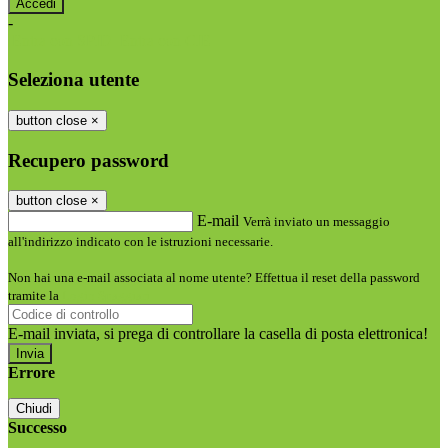
-
Entra con SPID
Entra con CIE
Seleziona utente
button close
×
Recupero password
button close
×
E-mail
Verrà inviato un messaggio
all'indirizzo indicato con le istruzioni necessarie.
Non hai una e-mail associata al nome utente? Effettua il reset della password
tramite la
Login Spaggiari
E-mail inviata, si prega di controllare la casella di posta elettronica!
Errore
Chiudi
Successo