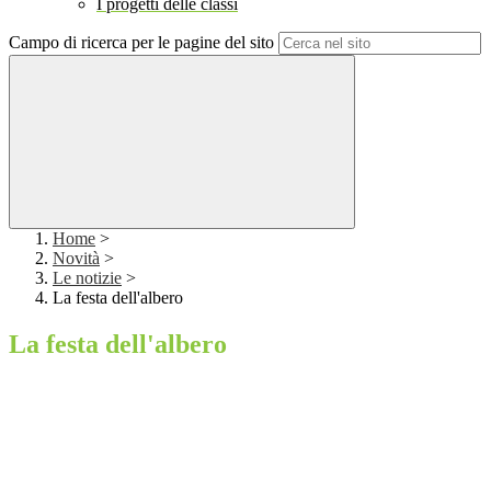
I progetti delle classi
Campo di ricerca per le pagine del sito
Home
>
Novità
>
Le notizie
>
La festa dell'albero
La festa dell'albero