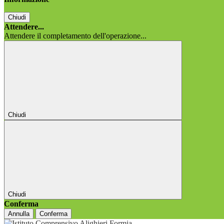
Chiudi
Attendere...
Attendere il completamento dell'operazione...
Chiudi
Chiudi
Conferma
Annulla
Conferma