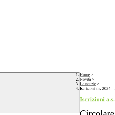
Home
>
Novità
>
Le notizie
>
Iscrizioni a.s. 2024 –
Iscrizioni a.s
Circolare 