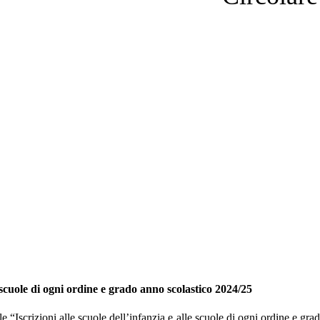
e scuole di ogni ordine e grado anno scolastico 2024/25
e “Iscrizioni alle scuole dell’infanzia e alle scuole di ogni ordine e gr