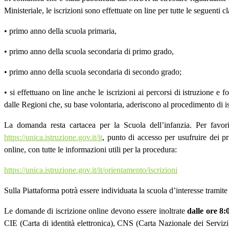
Ministeriale, le iscrizioni sono effettuate on line per tutte le seguenti cla
• primo anno della scuola primaria,
• primo anno della scuola secondaria di primo grado,
• primo anno della scuola secondaria di secondo grado;
• si effettuano on line anche le iscrizioni ai percorsi di istruzione e 
dalle Regioni che, su base volontaria, aderiscono al procedimento di is
La domanda resta cartacea per la Scuola dell’infanzia. Per favori
https://unica.istruzione.gov.it/it
, punto di accesso per usufruire dei pr
online, con tutte le informazioni utili per la procedura:
https://unica.istruzione.gov.it/it/orientamento/iscrizioni
Sulla Piattaforma potrà essere individuata la scuola d’interesse tramite
Le domande di iscrizione online devono essere inoltrate
dalle ore 8:
CIE (Carta di identità elettronica), CNS (Carta Nazionale dei Servizi