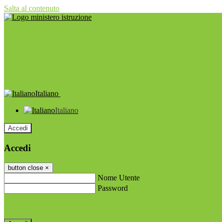
Salta al contenuto
Italiano
Italiano
Accedi
Accedi
button close
×
Nome Utente
Password
Password dimenticata?