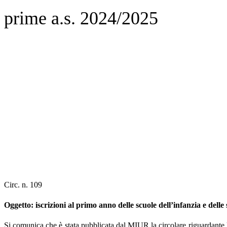
prime a.s. 2024/2025
Circ. n. 109
Oggetto: iscrizioni al primo anno delle scuole dell’infanzia e dell
Si comunica che è stata pubblicata dal MIUR la circolare riguardante l