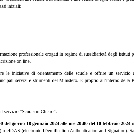
ssi iniziali:
formazione professionale erogati in regime di sussidiarietà dagli istituti
crizione on line.
re le iniziative di orientamento delle scuole e offrire un servizio 
incipali servizi e strumenti del Ministero. E proprio all’interno della
 il servizio “Scuola in Chiaro”.
00 del giorno 18 gennaio 2024 alle ore 20:00 del 10 febbraio 2024
u
) o eIDAS (electronic IDentification Authentication and Signature). Sarà