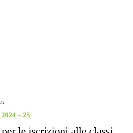
 25
. 2024 – 25
per le iscrizioni alle classi