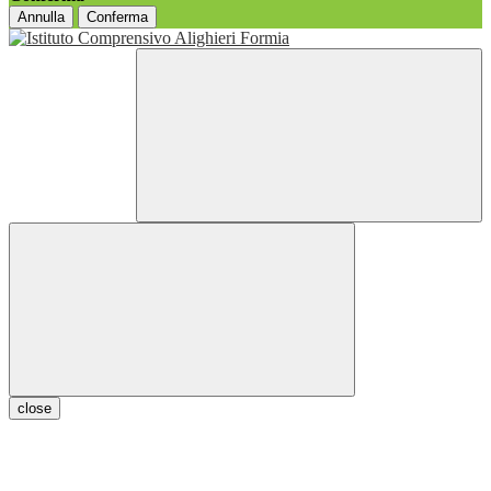
Annulla
Conferma
close