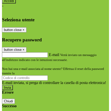
-
Entra con SPID
Entra con CIE
Seleziona utente
button close
×
Recupero password
button close
×
E-mail
Verrà inviato un messaggio
all'indirizzo indicato con le istruzioni necessarie.
Non hai una e-mail associata al nome utente? Effettua il reset della password
tramite la
Login Spaggiari
E-mail inviata, si prega di controllare la casella di posta elettronica!
Errore
Chiudi
Successo