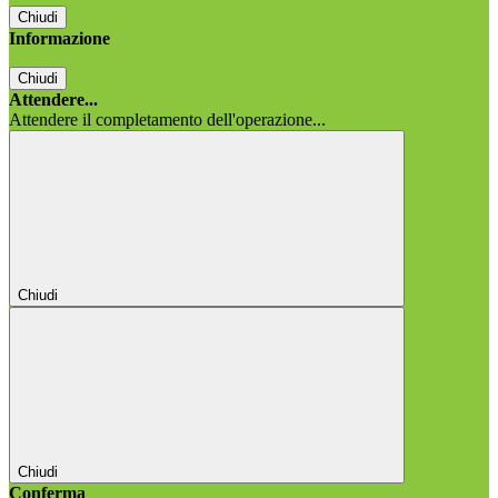
Chiudi
Informazione
Chiudi
Attendere...
Attendere il completamento dell'operazione...
Chiudi
Chiudi
Conferma