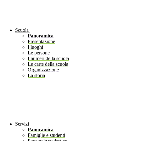
Scuola
Panoramica
Presentazione
I luoghi
Le persone
I numeri della scuola
Le carte della scuola
Organizzazione
La storia
Servizi
Panoramica
Famiglie e studenti
Personale scolastico