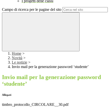
I progetti delle classi
Campo di ricerca per le pagine del sito
Home
>
Novità
>
Le notizie
>
Invio mail per la generazione password ‘studente’
Invio mail per la generazione password
‘studente’
Allegati
timbro_protocollo_CIRCOLARE__30.pdf