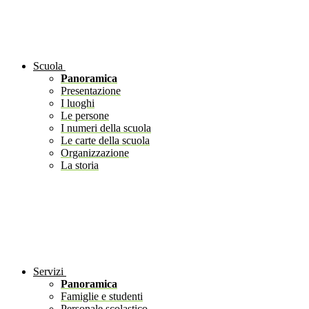
Scuola
Panoramica
Presentazione
I luoghi
Le persone
I numeri della scuola
Le carte della scuola
Organizzazione
La storia
Servizi
Panoramica
Famiglie e studenti
Personale scolastico