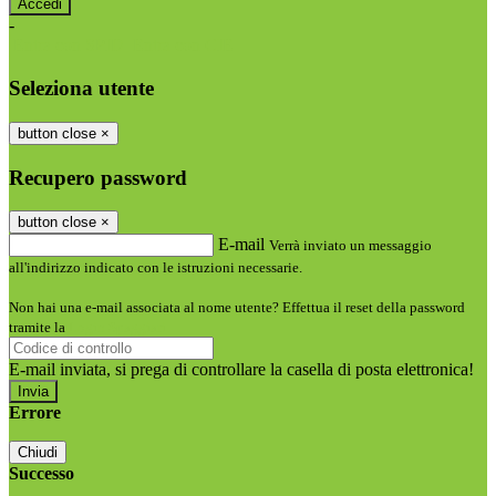
-
Entra con SPID
Entra con CIE
Seleziona utente
button close
×
Recupero password
button close
×
E-mail
Verrà inviato un messaggio
all'indirizzo indicato con le istruzioni necessarie.
Non hai una e-mail associata al nome utente? Effettua il reset della password
tramite la
Login Spaggiari
E-mail inviata, si prega di controllare la casella di posta elettronica!
Errore
Chiudi
Successo