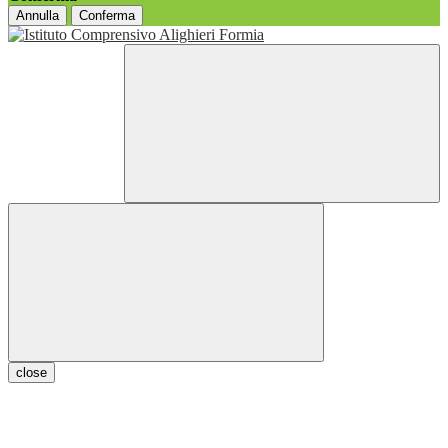
Annulla
Conferma
close