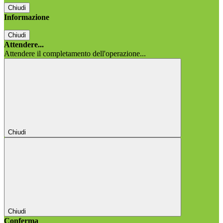
Chiudi
Informazione
Chiudi
Attendere...
Attendere il completamento dell'operazione...
Chiudi
Chiudi
Conferma