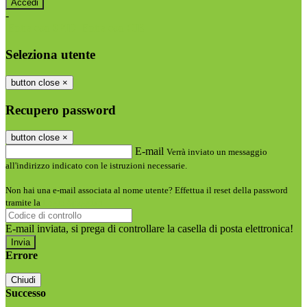
-
Entra con SPID
Entra con CIE
Seleziona utente
button close
×
Recupero password
button close
×
E-mail
Verrà inviato un messaggio
all'indirizzo indicato con le istruzioni necessarie.
Non hai una e-mail associata al nome utente? Effettua il reset della password
tramite la
Login Spaggiari
E-mail inviata, si prega di controllare la casella di posta elettronica!
Errore
Chiudi
Successo