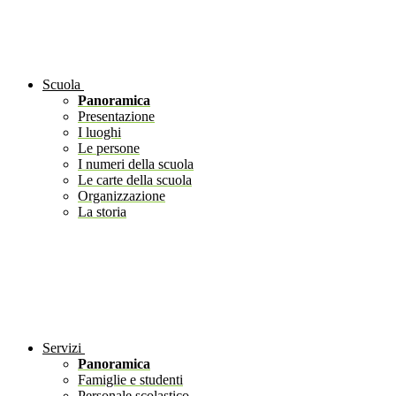
Scuola
Panoramica
Presentazione
I luoghi
Le persone
I numeri della scuola
Le carte della scuola
Organizzazione
La storia
Servizi
Panoramica
Famiglie e studenti
Personale scolastico