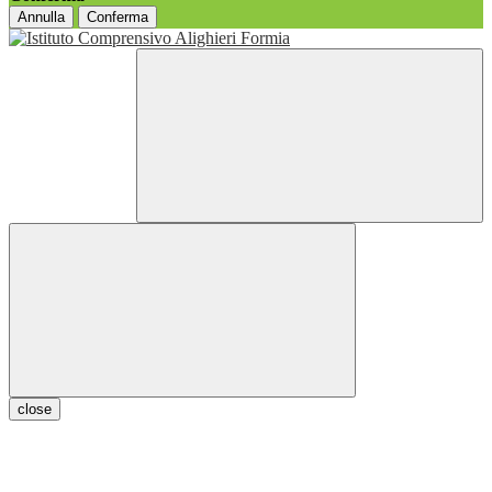
Annulla
Conferma
close