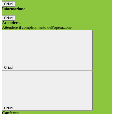
Chiudi
Informazione
Chiudi
Attendere...
Attendere il completamento dell'operazione...
Chiudi
Chiudi
Conferma