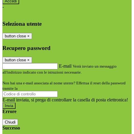
-
Entra con SPID
Entra con CIE
Seleziona utente
button close
×
Recupero password
button close
×
E-mail
Verrà inviato un messaggio
all'indirizzo indicato con le istruzioni necessarie.
Non hai una e-mail associata al nome utente? Effettua il reset della password
tramite la
Login Spaggiari
E-mail inviata, si prega di controllare la casella di posta elettronica!
Errore
Chiudi
Successo