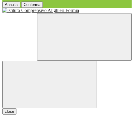
Annulla
Conferma
close