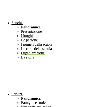
Scuola
Panoramica
Presentazione
I luoghi
Le persone
I numeri della scuola
Le carte della scuola
Organizzazione
La storia
Servizi
Panoramica
Famiglie e studenti
Personale scolastico