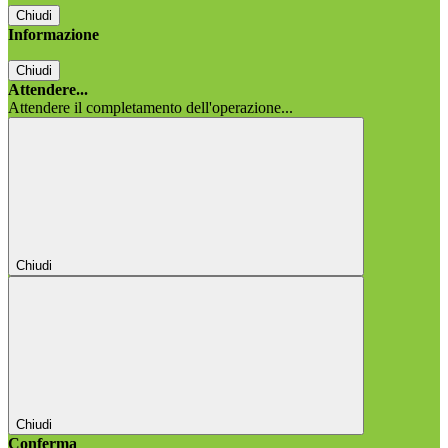
Chiudi
Informazione
Chiudi
Attendere...
Attendere il completamento dell'operazione...
Chiudi
Chiudi
Conferma