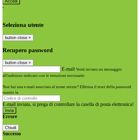
-
Entra con SPID
Entra con CIE
Seleziona utente
button close
×
Recupero password
button close
×
E-mail
Verrà inviato un messaggio
all'indirizzo indicato con le istruzioni necessarie.
Non hai una e-mail associata al nome utente? Effettua il reset della password
tramite la
Login Spaggiari
E-mail inviata, si prega di controllare la casella di posta elettronica!
Errore
Chiudi
Successo