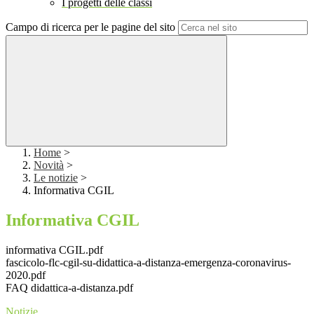
I progetti delle classi
Campo di ricerca per le pagine del sito
Home
>
Novità
>
Le notizie
>
Informativa CGIL
Informativa CGIL
informativa CGIL.pdf
fascicolo-flc-cgil-su-didattica-a-distanza-emergenza-coronavirus-
2020.pdf
FAQ didattica-a-distanza.pdf
Notizie