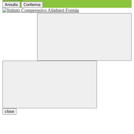
Annulla
Conferma
close