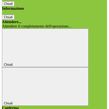
Chiudi
Informazione
Chiudi
Attendere...
Attendere il completamento dell'operazione...
Chiudi
Chiudi
Conferma