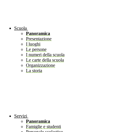
Scuola
Panoramica
Presentazione
I luoghi
Le persone
I numeri della scuola
Le carte della scuola
Organizzazione
La storia
Servizi
Panoramica
Famiglie e studenti
Personale scolastico