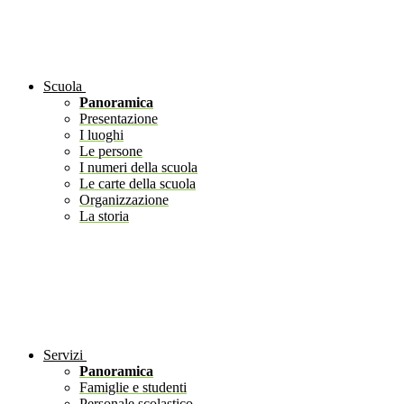
Scuola
Panoramica
Presentazione
I luoghi
Le persone
I numeri della scuola
Le carte della scuola
Organizzazione
La storia
Servizi
Panoramica
Famiglie e studenti
Personale scolastico