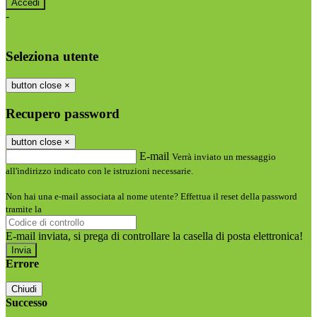
-
Entra con SPID
Entra con CIE
Seleziona utente
button close
×
Recupero password
button close
×
E-mail
Verrà inviato un messaggio
all'indirizzo indicato con le istruzioni necessarie.
Non hai una e-mail associata al nome utente? Effettua il reset della password
tramite la
Login Spaggiari
E-mail inviata, si prega di controllare la casella di posta elettronica!
Errore
Chiudi
Successo