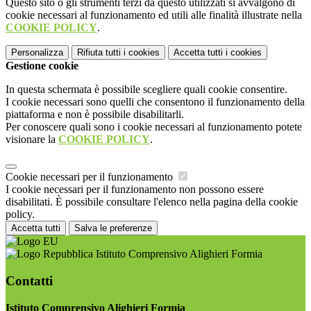
Questo sito o gli strumenti terzi da questo utilizzati si avvalgono di
cookie necessari al funzionamento ed utili alle finalità illustrate nella
COOKIE POLICY
.
Personalizza
Rifiuta tutti
i cookies
Accetta tutti
i cookies
Gestione cookie
In questa schermata è possibile scegliere quali cookie consentire.
I cookie necessari sono quelli che consentono il funzionamento della
piattaforma e non è possibile disabilitarli.
Per conoscere quali sono i cookie necessari al funzionamento potete
visionare la
COOKIE POLICY
.
Cookie necessari per il funzionamento
I cookie necessari per il funzionamento non possono essere
disabilitati. È possibile consultare l'elenco nella pagina della cookie
policy.
Accetta tutti
Salva le preferenze
Istituto Comprensivo Alighieri Formia
Contatti
Istituto Comprensivo Alighieri Formia