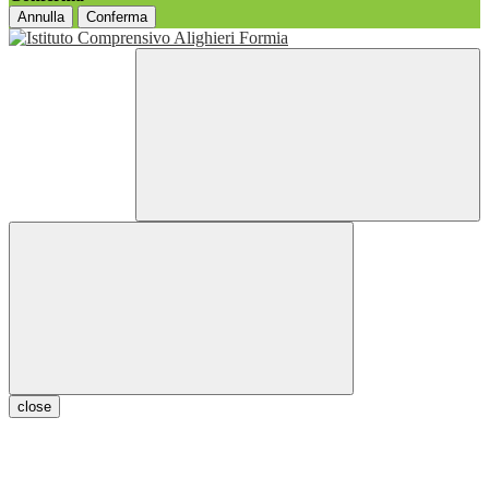
Annulla
Conferma
close