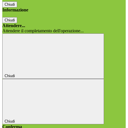
Chiudi
Informazione
Chiudi
Attendere...
Attendere il completamento dell'operazione...
Chiudi
Chiudi
Conferma