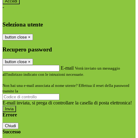
-
Entra con SPID
Entra con CIE
Seleziona utente
button close
×
Recupero password
button close
×
E-mail
Verrà inviato un messaggio
all'indirizzo indicato con le istruzioni necessarie.
Non hai una e-mail associata al nome utente? Effettua il reset della password
tramite la
Login Spaggiari
E-mail inviata, si prega di controllare la casella di posta elettronica!
Errore
Chiudi
Successo