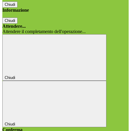
Chiudi
Informazione
Chiudi
Attendere...
Attendere il completamento dell'operazione...
Chiudi
Chiudi
Conferma