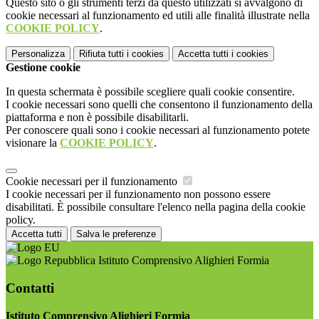
Questo sito o gli strumenti terzi da questo utilizzati si avvalgono di
cookie necessari al funzionamento ed utili alle finalità illustrate nella
COOKIE POLICY
.
Personalizza
Rifiuta tutti
i cookies
Accetta tutti
i cookies
Gestione cookie
In questa schermata è possibile scegliere quali cookie consentire.
I cookie necessari sono quelli che consentono il funzionamento della
piattaforma e non è possibile disabilitarli.
Per conoscere quali sono i cookie necessari al funzionamento potete
visionare la
COOKIE POLICY
.
Cookie necessari per il funzionamento
I cookie necessari per il funzionamento non possono essere
disabilitati. È possibile consultare l'elenco nella pagina della cookie
policy.
Accetta tutti
Salva le preferenze
Istituto Comprensivo Alighieri Formia
Contatti
Istituto Comprensivo Alighieri Formia