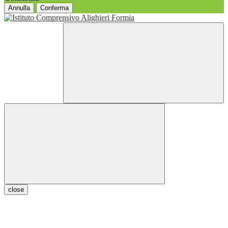
Annulla
Conferma
close