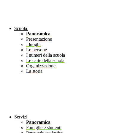
Scuola
Panoramica
Presentazione
I luoghi
Le persone
I numeri della scuola
Le carte della scuola
Organizzazione
La storia
Servizi
Panoramica
Famiglie e studenti
Personale scolastico