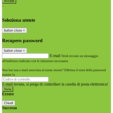
-
Entra con SPID
Entra con CIE
Seleziona utente
button close
×
Recupero password
button close
×
E-mail
Verrà inviato un messaggio
all'indirizzo indicato con le istruzioni necessarie.
Non hai una e-mail associata al nome utente? Effettua il reset della password
tramite la
Login Spaggiari
E-mail inviata, si prega di controllare la casella di posta elettronica!
Errore
Chiudi
Successo