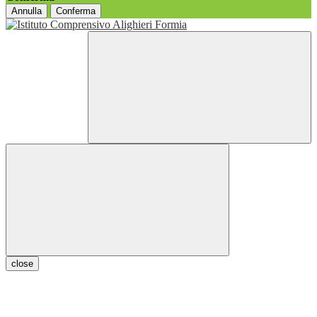
Annulla
Conferma
close