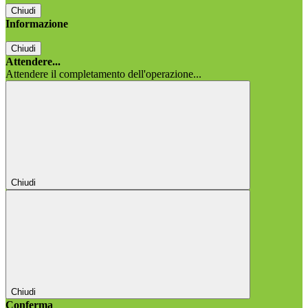
Chiudi
Informazione
Chiudi
Attendere...
Attendere il completamento dell'operazione...
Chiudi
Chiudi
Conferma