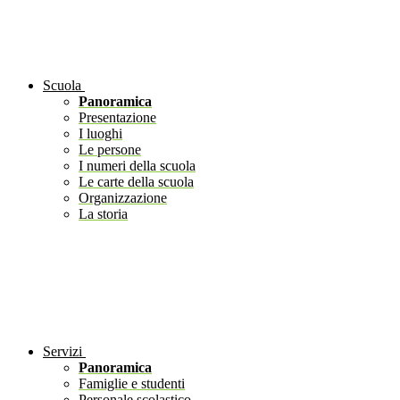
Scuola
Panoramica
Presentazione
I luoghi
Le persone
I numeri della scuola
Le carte della scuola
Organizzazione
La storia
Servizi
Panoramica
Famiglie e studenti
Personale scolastico