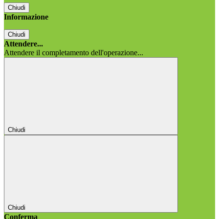
Chiudi
Informazione
Chiudi
Attendere...
Attendere il completamento dell'operazione...
Chiudi
Chiudi
Conferma