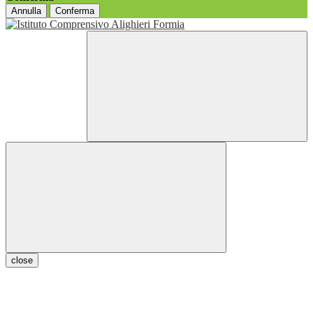
Annulla
Conferma
close