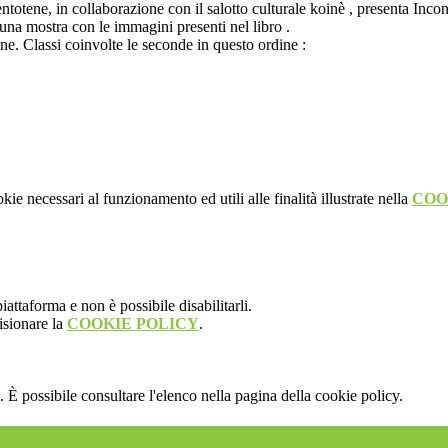
totene, in collaborazione con il salotto culturale koinè , presenta Incont
una mostra con le immagini presenti nel libro .
one. Classi coinvolte le seconde in questo ordine :
kie necessari al funzionamento ed utili alle finalità illustrate nella
COO
attaforma e non è possibile disabilitarli.
isionare la
COOKIE POLICY
.
 È possibile consultare l'elenco nella pagina della cookie policy.