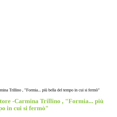
mina Trillino , "Formia... più bella del tempo in cui si fermò"
tore -Carmina Trillino , "Formia... più
po in cui si fermò"