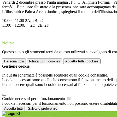
Venerdì 2 dicembre presso l’aula magna , l’ I. C. Alighieri Formia - Ven
fermò" . È un libro illustrato e la presentazione sarà accompagnata da 
L’illustratrice Palma Aceto ,inoltre , spiegherà il mondo dell’illustrazi
10:00 - 11:00 2A, 2B, 2C
11:00 - 12:00. 2D, 2E, 2F
Notizie
Questo sito o gli strumenti terzi da questo utilizzati si avvalgono di coo
Personalizza
Rifiuta tutti
i cookies
Accetta tutti
i cookies
Gestione cookie
In questa schermata è possibile scegliere quali cookie consentire.
I cookie necessari sono quelli che consentono il funzionamento della pi
Per conoscere quali sono i cookie necessari al funzionamento potete v
Cookie necessari per il funzionamento
I cookie necessari per il funzionamento non possono essere disabilitati.
Accetta tutti
Salva le preferenze