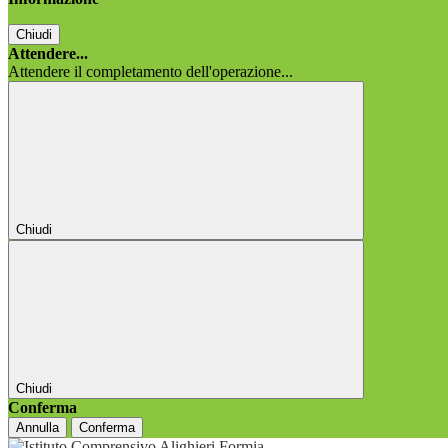
Chiudi
Attendere...
Attendere il completamento dell'operazione...
Chiudi
Chiudi
Conferma
Annulla
Conferma