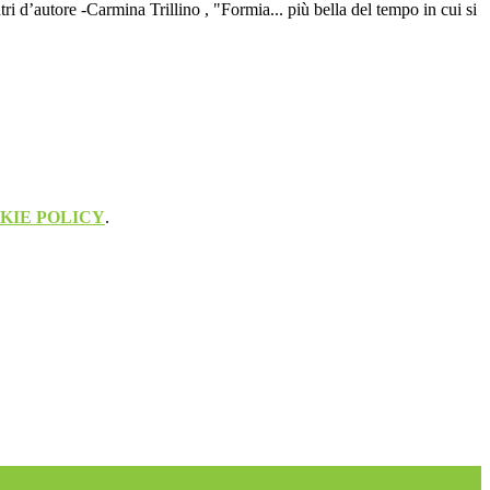
ri d’autore -Carmina Trillino , "Formia... più bella del tempo in cui si
KIE POLICY
.