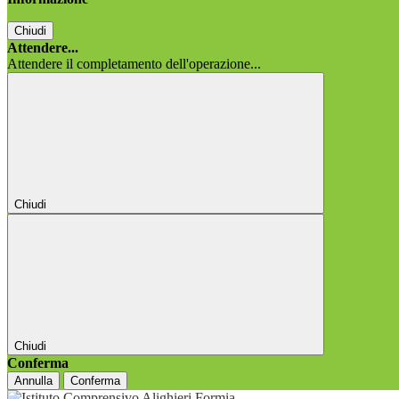
Chiudi
Attendere...
Attendere il completamento dell'operazione...
Chiudi
Chiudi
Conferma
Annulla
Conferma