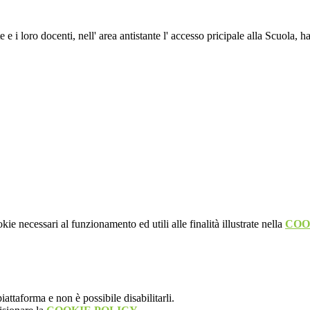
e e i loro docenti, nell' area antistante l' accesso pricipale alla Scuola,
kie necessari al funzionamento ed utili alle finalità illustrate nella
COO
attaforma e non è possibile disabilitarli.