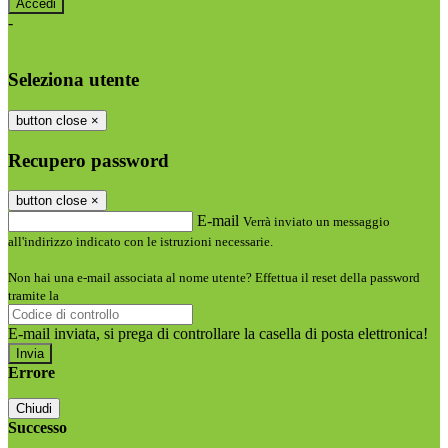
-
Entra con SPID
Entra con CIE
Seleziona utente
button close
×
Recupero password
button close
×
E-mail
Verrà inviato un messaggio
all'indirizzo indicato con le istruzioni necessarie.
Non hai una e-mail associata al nome utente? Effettua il reset della password
tramite la
Login Spaggiari
E-mail inviata, si prega di controllare la casella di posta elettronica!
Errore
Chiudi
Successo