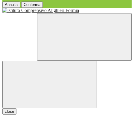
Annulla
Conferma
close