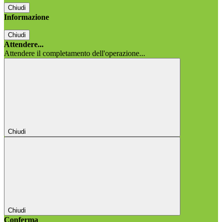
Chiudi
Informazione
Chiudi
Attendere...
Attendere il completamento dell'operazione...
Chiudi
Chiudi
Conferma