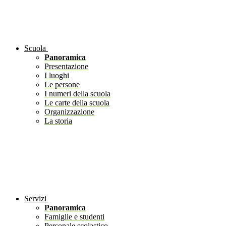
Scuola
Panoramica
Presentazione
I luoghi
Le persone
I numeri della scuola
Le carte della scuola
Organizzazione
La storia
Servizi
Panoramica
Famiglie e studenti
Personale scolastico