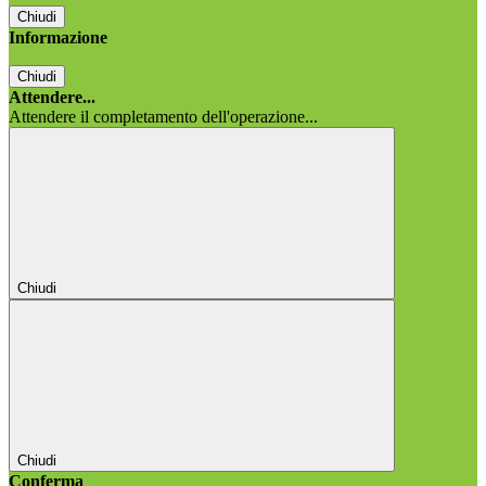
Chiudi
Informazione
Chiudi
Attendere...
Attendere il completamento dell'operazione...
Chiudi
Chiudi
Conferma