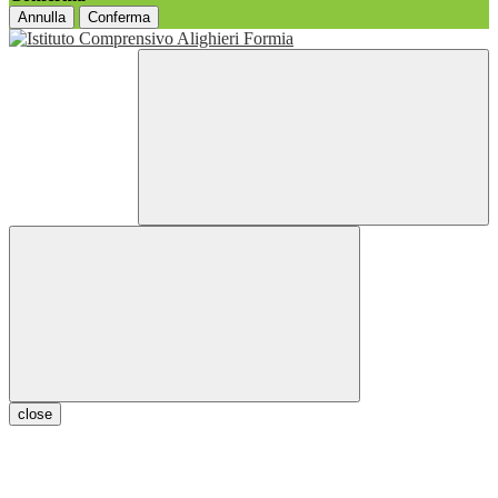
Annulla
Conferma
close