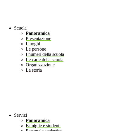
Scuola
Panoramica
Presentazione
I luoghi
Le persone
I numeri della scuola
Le carte della scuola
Organizzazione
La storia
Servizi
Panoramica
Famiglie e studenti
Personale scolastico