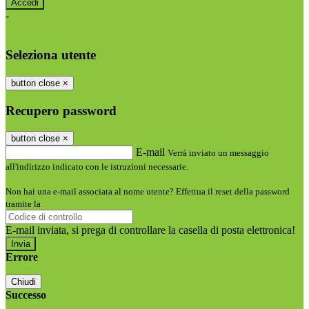
-
Entra con SPID
Entra con CIE
Seleziona utente
button close
×
Recupero password
button close
×
E-mail
Verrà inviato un messaggio
all'indirizzo indicato con le istruzioni necessarie.
Non hai una e-mail associata al nome utente? Effettua il reset della password
tramite la
Login Spaggiari
E-mail inviata, si prega di controllare la casella di posta elettronica!
Errore
Chiudi
Successo