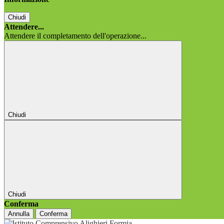
Chiudi
Attendere...
Attendere il completamento dell'operazione...
Chiudi
Chiudi
Conferma
Annulla
Conferma