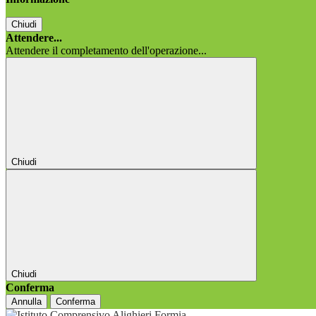
Chiudi
Attendere...
Attendere il completamento dell'operazione...
Chiudi
Chiudi
Conferma
Annulla
Conferma