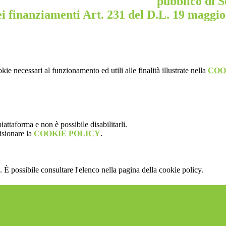
pubblico di S
i finanziamenti Art. 231 del D.L. 19 maggio
kie necessari al funzionamento ed utili alle finalità illustrate nella
COO
attaforma e non è possibile disabilitarli.
isionare la
COOKIE POLICY
.
 È possibile consultare l'elenco nella pagina della cookie policy.