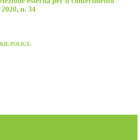
elezione esterna per il conferimento
 2020, n. 34
KIE POLICY
.