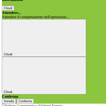
Chiudi
Attendere...
Attendere il completamento dell'operazione...
Chiudi
Chiudi
Conferma
Annulla
Conferma