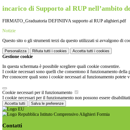
incarico di Supporto al RUP nell’ambito de
FIRMATO_Graduatoria DEFINIIVA supporto al RUP alighieri.pdf
Notizie
Questo sito o gli strumenti terzi da questo utilizzati si avvalgono di coo
Personalizza
Rifiuta tutti
i cookies
Accetta tutti
i cookies
Gestione cookie
In questa schermata è possibile scegliere quali cookie consentire.
I cookie necessari sono quelli che consentono il funzionamento della pi
Per conoscere quali sono i cookie necessari al funzionamento potete v
Cookie necessari per il funzionamento
I cookie necessari per il funzionamento non possono essere disabilitati.
Accetta tutti
Salva le preferenze
Istituto Comprensivo Alighieri Formia
Contatti