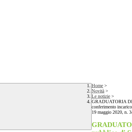
Home
>
Novità
>
Le notizie
>
GRADUATORIA DEFINIT
conferimento incarico
19 maggio 2020, n. 3
GRADUATORIA