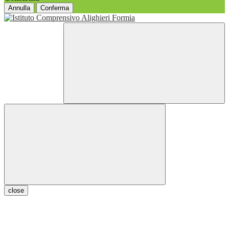
Annulla
Conferma
close