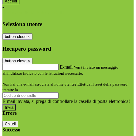
-
Entra con SPID
Entra con CIE
Seleziona utente
button close
×
Recupero password
button close
×
E-mail
Verrà inviato un messaggio
all'indirizzo indicato con le istruzioni necessarie.
Non hai una e-mail associata al nome utente? Effettua il reset della password
tramite la
Login Spaggiari
E-mail inviata, si prega di controllare la casella di posta elettronica!
Errore
Chiudi
Successo