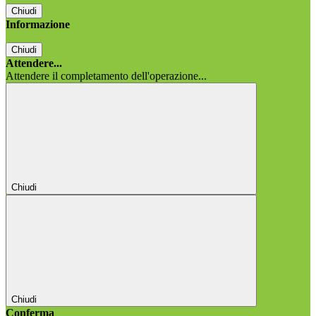
Chiudi
Informazione
Chiudi
Attendere...
Attendere il completamento dell'operazione...
Chiudi
Chiudi
Conferma