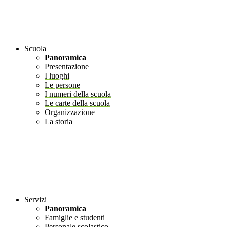
Scuola
Panoramica
Presentazione
I luoghi
Le persone
I numeri della scuola
Le carte della scuola
Organizzazione
La storia
Servizi
Panoramica
Famiglie e studenti
Personale scolastico