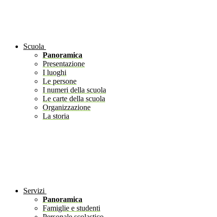
Scuola
Panoramica
Presentazione
I luoghi
Le persone
I numeri della scuola
Le carte della scuola
Organizzazione
La storia
Servizi
Panoramica
Famiglie e studenti
Personale scolastico