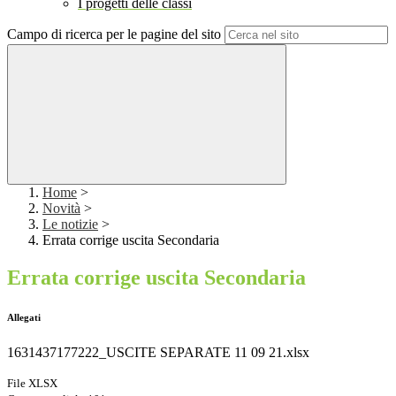
I progetti delle classi
Campo di ricerca per le pagine del sito
Home
>
Novità
>
Le notizie
>
Errata corrige uscita Secondaria
Errata corrige uscita Secondaria
Allegati
1631437177222_USCITE SEPARATE 11 09 21.xlsx
File XLSX