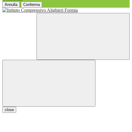
Annulla
Conferma
close