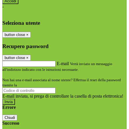
-
Entra con SPID
Entra con CIE
Seleziona utente
button close
×
Recupero password
button close
×
E-mail
Verrà inviato un messaggio
all'indirizzo indicato con le istruzioni necessarie.
Non hai una e-mail associata al nome utente? Effettua il reset della password
tramite la
Login Spaggiari
E-mail inviata, si prega di controllare la casella di posta elettronica!
Errore
Chiudi
Successo