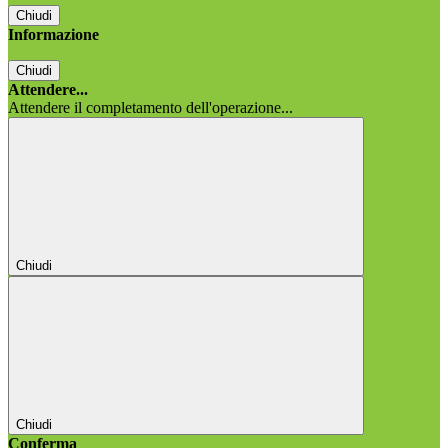
Chiudi
Informazione
Chiudi
Attendere...
Attendere il completamento dell'operazione...
Chiudi
Chiudi
Conferma