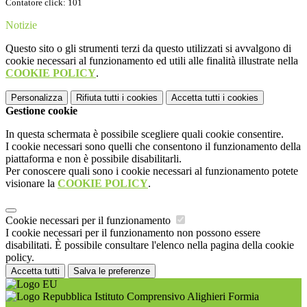
Contatore click: 101
Notizie
Questo sito o gli strumenti terzi da questo utilizzati si avvalgono di
cookie necessari al funzionamento ed utili alle finalità illustrate nella
COOKIE POLICY
.
Personalizza
Rifiuta tutti
i cookies
Accetta tutti
i cookies
Gestione cookie
In questa schermata è possibile scegliere quali cookie consentire.
I cookie necessari sono quelli che consentono il funzionamento della
piattaforma e non è possibile disabilitarli.
Per conoscere quali sono i cookie necessari al funzionamento potete
visionare la
COOKIE POLICY
.
Cookie necessari per il funzionamento
I cookie necessari per il funzionamento non possono essere
disabilitati. È possibile consultare l'elenco nella pagina della cookie
policy.
Accetta tutti
Salva le preferenze
Istituto Comprensivo Alighieri Formia