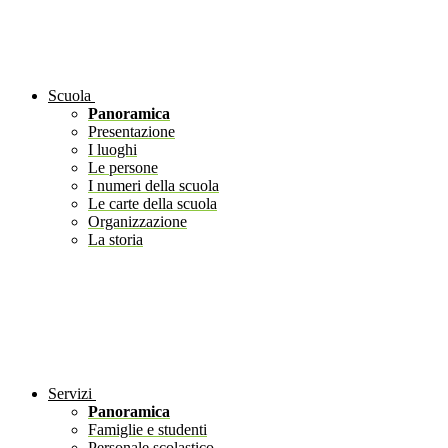
Scuola
Panoramica
Presentazione
I luoghi
Le persone
I numeri della scuola
Le carte della scuola
Organizzazione
La storia
Servizi
Panoramica
Famiglie e studenti
Personale scolastico