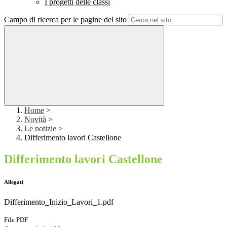
I progetti delle classi
Campo di ricerca per le pagine del sito
Home
>
Novità
>
Le notizie
>
Differimento lavori Castellone
Differimento lavori Castellone
Allegati
Differimento_Inizio_Lavori_1.pdf
File PDF