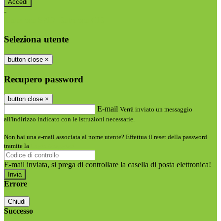
-
Entra con SPID
Entra con CIE
Seleziona utente
button close
×
Recupero password
button close
×
E-mail
Verrà inviato un messaggio
all'indirizzo indicato con le istruzioni necessarie.
Non hai una e-mail associata al nome utente? Effettua il reset della password
tramite la
Login Spaggiari
E-mail inviata, si prega di controllare la casella di posta elettronica!
Errore
Chiudi
Successo