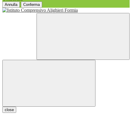
Annulla
Conferma
close