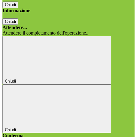
Chiudi
Informazione
Chiudi
Attendere...
Attendere il completamento dell'operazione...
Chiudi
Chiudi
Conferma