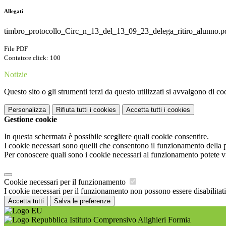
Allegati
timbro_protocollo_Circ_n_13_del_13_09_23_delega_ritiro_alunno.p
File PDF
Contatore click: 100
Notizie
Questo sito o gli strumenti terzi da questo utilizzati si avvalgono di coo
Personalizza
Rifiuta tutti
i cookies
Accetta tutti
i cookies
Gestione cookie
In questa schermata è possibile scegliere quali cookie consentire.
I cookie necessari sono quelli che consentono il funzionamento della pi
Per conoscere quali sono i cookie necessari al funzionamento potete v
Cookie necessari per il funzionamento
I cookie necessari per il funzionamento non possono essere disabilitati.
Accetta tutti
Salva le preferenze
Istituto Comprensivo Alighieri Formia