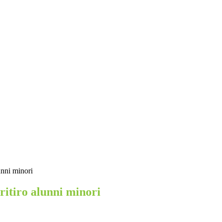
lunni minori
 ritiro alunni minori