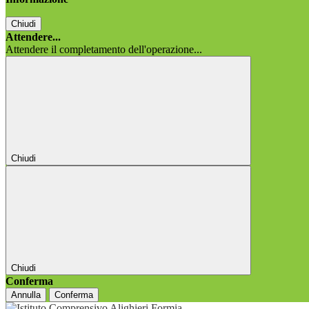
Chiudi
Attendere...
Attendere il completamento dell'operazione...
Chiudi
Chiudi
Conferma
Annulla
Conferma