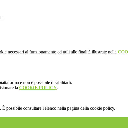
df
kie necessari al funzionamento ed utili alle finalità illustrate nella
COO
attaforma e non è possibile disabilitarli.
isionare la
COOKIE POLICY
.
 È possibile consultare l'elenco nella pagina della cookie policy.