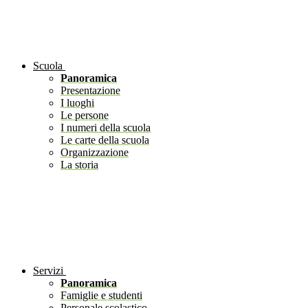
Scuola
Panoramica
Presentazione
I luoghi
Le persone
I numeri della scuola
Le carte della scuola
Organizzazione
La storia
Servizi
Panoramica
Famiglie e studenti
Personale scolastico