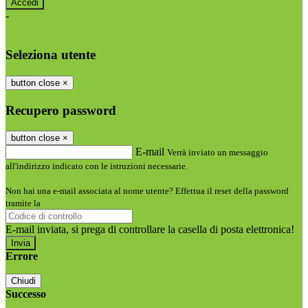
-
Entra con SPID
Entra con CIE
Seleziona utente
button close
×
Recupero password
button close
×
E-mail
Verrà inviato un messaggio
all'indirizzo indicato con le istruzioni necessarie.
Non hai una e-mail associata al nome utente? Effettua il reset della password
tramite la
Login Spaggiari
E-mail inviata, si prega di controllare la casella di posta elettronica!
Errore
Chiudi
Successo