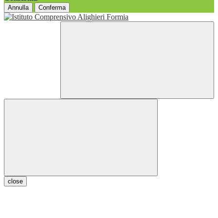
Annulla
Conferma
close