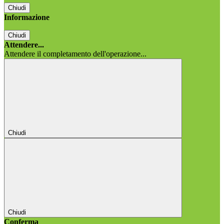
Chiudi
Informazione
Chiudi
Attendere...
Attendere il completamento dell'operazione...
Chiudi
Chiudi
Conferma