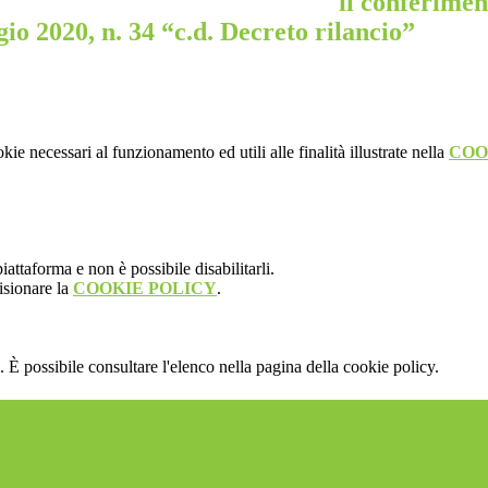
il conferimen
io 2020, n. 34 “c.d. Decreto rilancio”
kie necessari al funzionamento ed utili alle finalità illustrate nella
COO
attaforma e non è possibile disabilitarli.
isionare la
COOKIE POLICY
.
 È possibile consultare l'elenco nella pagina della cookie policy.