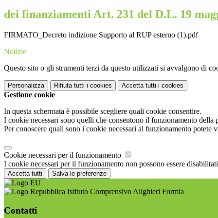
dei finanziamenti Art. 231 del D.L. 19 magg
FIRMATO_Decreto indizione Supporto al RUP esterno (1).pdf
Notizie
Questo sito o gli strumenti terzi da questo utilizzati si avvalgono di coo
Personalizza
Rifiuta tutti
i cookies
Accetta tutti
i cookies
Gestione cookie
In questa schermata è possibile scegliere quali cookie consentire.
I cookie necessari sono quelli che consentono il funzionamento della pi
Per conoscere quali sono i cookie necessari al funzionamento potete v
Cookie necessari per il funzionamento
I cookie necessari per il funzionamento non possono essere disabilitati.
Accetta tutti
Salva le preferenze
Istituto Comprensivo Alighieri Formia
Contatti