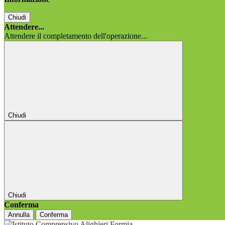
Chiudi
Attendere...
Attendere il completamento dell'operazione...
Chiudi
Chiudi
Conferma
Annulla
Conferma